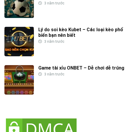
3 năm trước
Lý do soi kèo Kubet – Các loại kèo phổ
biến bạn nên biết
3 năm trước
Game tài xỉu ONBET – Dễ chơi dễ trúng
3 năm trước