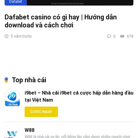
Dafabet
Dafabet casino có gì hay | Hướng dẫn
download và cách chơi
5 năm trước
0
678
Top nhà cái
i9bet – Nhà cái i9bet cá cược hấp dẫn hàng đầu
tại Việt Nam
CƯỢC NGAY
W88
W88 là nhà cái uy tín, nổi tiếng lâu năm được nhiều người chơi