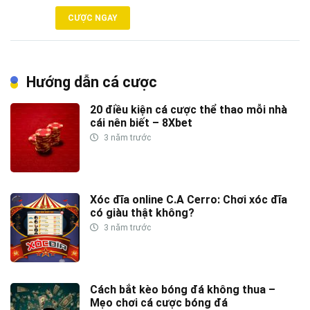
CƯỢC NGAY
Hướng dẫn cá cược
20 điều kiện cá cược thể thao mỗi nhà
cái nên biết – 8Xbet
3 năm trước
Xóc đĩa online C.A Cerro: Chơi xóc đĩa
có giàu thật không?
3 năm trước
Cách bắt kèo bóng đá không thua –
Mẹo chơi cá cược bóng đá