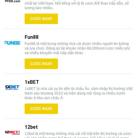
nhất tại Việt Nam. Nổi tiếng với tỷ lệ cược thể thao hấp dẫn, số
lượng kèo nhiều..
CƯỢC NGAY
Fun88
Fun88 là một trong những nhà cái được nhiều người tin tưởng
và lựa chọn. Đăng ký tài khoản nhận 88,000vnd cược miễn phí
và nhiều khuyến mãi hấp dẫn khác.
CƯỢC NGAY
1xBET
1xBET là nhà cái uy tín đến từ châu Âu, xâm nhập thị trường Việt
Nam vào khoảng 2010 và hiện đang mở rộng ra nhiều nước
khác ở khu vực châu Á
CƯỢC NGAY
12bet
12bet là một trong những nhà cái nổi bật trên thị trường cá cược