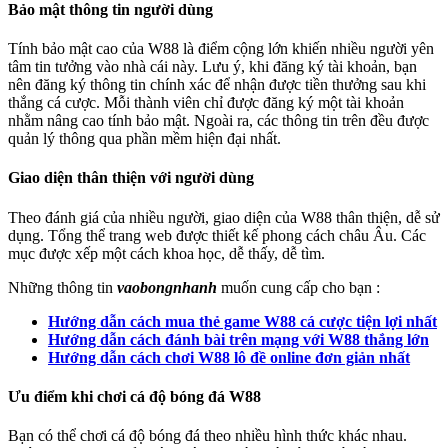
Bảo mật thông tin người dùng
Tính bảo mật cao của W88 là điểm cộng lớn khiến nhiều người yên
tâm tin tưởng vào nhà cái này. Lưu ý, khi đăng ký tài khoản, bạn
nên đăng ký thông tin chính xác để nhận được tiền thưởng sau khi
thắng cá cược. Mỗi thành viên chỉ được đăng ký một tài khoản
nhằm nâng cao tính bảo mật. Ngoài ra, các thông tin trên đều được
quản lý thông qua phần mềm hiện đại nhất.
Giao diện thân thiện với người dùng
Theo đánh giá của nhiều người, giao diện của W88 thân thiện, dễ sử
dụng. Tổng thể trang web được thiết kế phong cách châu Âu. Các
mục được xếp một cách khoa học, dễ thấy, dễ tìm.
Những thông tin
vaobongnhanh
muốn cung cấp cho bạn :
Hướng dẫn cách mua thẻ game W88 cá cược tiện lợi nhất
Hướng dẫn cách đánh bài trên mạng với W88 thắng lớn
Hướng dẫn cách chơi W88 lô đề online đơn giản nhất
Ưu điểm khi chơi cá độ bóng đá W88
Bạn có thể chơi cá độ bóng đá theo nhiều hình thức khác nhau.