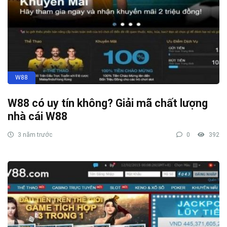
W88
W88 có uy tín không? Giải mã chất lượng
nhà cái W88
3 năm trước
0
392