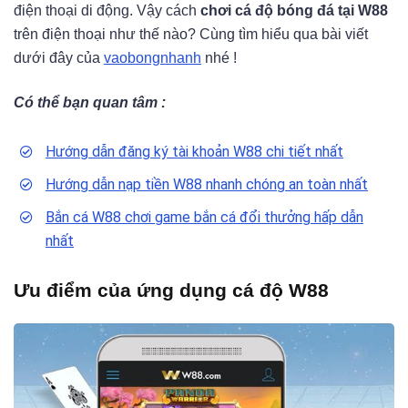
điện thoại di động. Vậy cách
chơi cá độ bóng đá tại W88
trên điện thoại như thế nào? Cùng tìm hiểu qua bài viết
dưới đây của
vaobongnhanh
nhé !
Có thể bạn quan tâm :
Hướng dẫn đăng ký tài khoản W88 chi tiết nhất
Hướng dẫn nạp tiền W88 nhanh chóng an toàn nhất
Bắn cá W88 chơi game bắn cá đổi thưởng hấp dẫn
nhất
Ưu điểm của ứng dụng cá độ W88