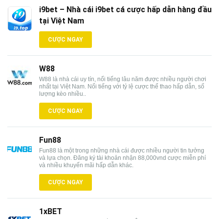
i9bet – Nhà cái i9bet cá cược hấp dẫn hàng đầu
tại Việt Nam
CƯỢC NGAY
W88
W88 là nhà cái uy tín, nổi tiếng lâu năm được nhiều người chơi
nhất tại Việt Nam. Nổi tiếng với tỷ lệ cược thể thao hấp dẫn, số
lượng kèo nhiều..
CƯỢC NGAY
Fun88
Fun88 là một trong những nhà cái được nhiều người tin tưởng
và lựa chọn. Đăng ký tài khoản nhận 88,000vnd cược miễn phí
và nhiều khuyến mãi hấp dẫn khác.
CƯỢC NGAY
1xBET