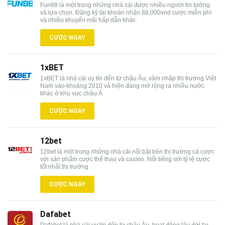
Fun88 là một trong những nhà cái được nhiều người tin tưởng
và lựa chọn. Đăng ký tài khoản nhận 88,000vnd cược miễn phí
và nhiều khuyến mãi hấp dẫn khác.
CƯỢC NGAY
1xBET
1xBET là nhà cái uy tín đến từ châu Âu, xâm nhập thị trường Việt
Nam vào khoảng 2010 và hiện đang mở rộng ra nhiều nước
khác ở khu vực châu Á
CƯỢC NGAY
12bet
12bet là một trong những nhà cái nổi bật trên thị trường cá cược
với sản phẩm cược thể thao và casino. Nổi tiếng với tỷ lệ cược
tốt nhất thị trường
CƯỢC NGAY
Dafabet
Dafabet là nhà cái uy tín đến từ châu Âu, hoạt động lâu đời tại