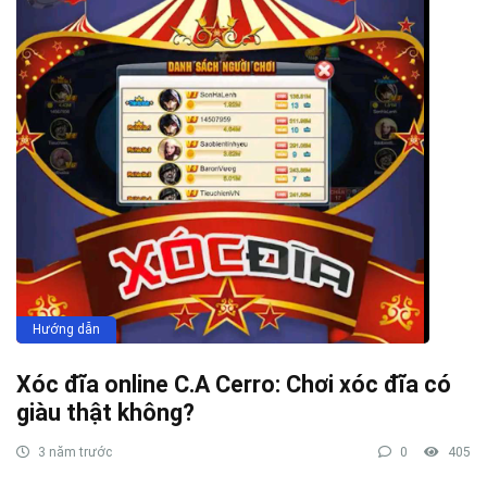
Hướng dẫn
Xóc đĩa online C.A Cerro: Chơi xóc đĩa có
giàu thật không?
3 năm trước
0
405