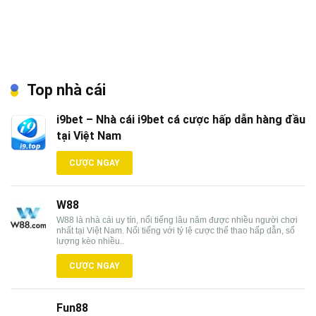
Top nhà cái
i9bet – Nhà cái i9bet cá cược hấp dẫn hàng đầu
tại Việt Nam
CƯỢC NGAY
W88
W88 là nhà cái uy tín, nổi tiếng lâu năm được nhiều người chơi
nhất tại Việt Nam. Nổi tiếng với tỷ lệ cược thể thao hấp dẫn, số
lượng kèo nhiều..
CƯỢC NGAY
Fun88