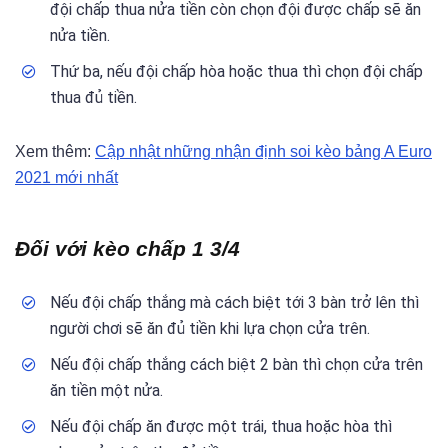
đội chấp thua nửa tiền còn chọn đội được chấp sẽ ăn
nửa tiền.
Thứ ba, nếu đội chấp hòa hoặc thua thì chọn đội chấp
thua đủ tiền.
Xem thêm:
Cập nhật những nhận định soi kèo bảng A Euro
2021 mới nhất
Đối với kèo chấp 1 3/4
Nếu đội chấp thắng mà cách biệt tới 3 bàn trở lên thì
người chơi sẽ ăn đủ tiền khi lựa chọn cửa trên.
Nếu đội chấp thắng cách biệt 2 bàn thì chọn cửa trên
ăn tiền một nửa.
Nếu đội chấp ăn được một trái, thua hoặc hòa thì