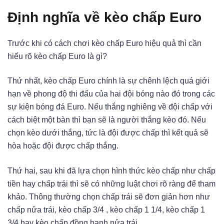
Định nghĩa về kèo chấp Euro
Trước khi có cách chơi kèo chấp Euro hiệu quả thì cần
hiểu rõ kèo chấp Euro là gì?
Thứ nhất, kèo chấp Euro chính là sự chênh lệch quá giới
hạn về phong độ thi đấu của hai đội bóng nào đó trong các
sự kiện bóng đá Euro. Nếu thắng nghiêng về đội chấp với
cách biệt một bàn thì bạn sẽ là người thắng kèo đó.
Nếu
chọn kèo dưới thắng, tức là đội được chấp thì kết quả sẽ
hòa hoặc đội được chấp thắng.
Thứ hai, sau khi đã lựa chọn hình thức kèo chấp như chấp
tiền hay chấp trái thì sẽ có những luật chơi rõ ràng để tham
khảo. Thông thường chọn chấp trái sẽ đơn giản hơn như
chấp nửa trái, kèo chấp 3/4 , kèo chấp 1 1/4, kèo chấp 1
3/4 hay kèo chấp đồng banh nửa trái.