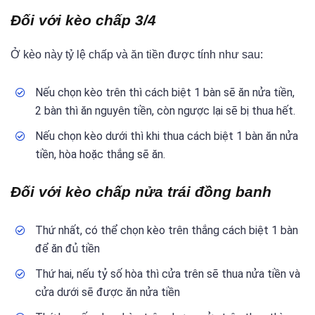
Đối với kèo chấp 3/4
Ở kèo này tỷ lệ chấp và ăn tiền được tính như sau:
Nếu chọn kèo trên thì cách biệt 1 bàn sẽ ăn nửa tiền,
2 bàn thì ăn nguyên tiền, còn ngược lại sẽ bị thua hết.
Nếu chọn kèo dưới thì khi thua cách biệt 1 bàn ăn nửa
tiền, hòa hoặc thắng sẽ ăn.
Đối với kèo chấp nửa trái đồng banh
Thứ nhất, có thể chọn kèo trên thắng cách biệt 1 bàn
để ăn đủ tiền
Thứ hai, nếu tỷ số hòa thì cửa trên sẽ thua nửa tiền và
cửa dưới sẽ được ăn nửa tiền