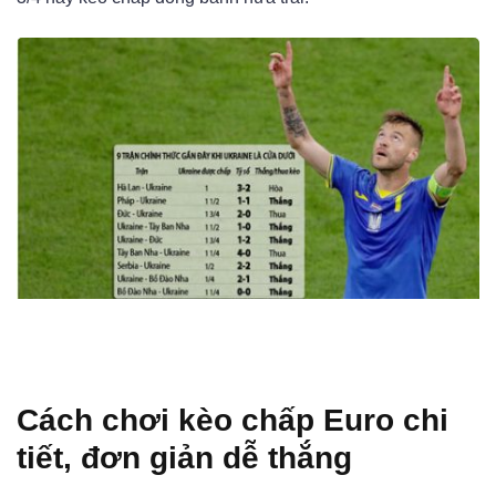
Cách chơi kèo chấp Euro chi
tiết, đơn giản dễ thắng