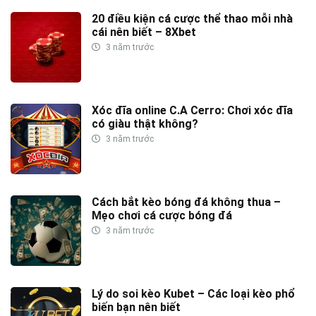
20 điều kiện cá cược thể thao mỗi nhà
cái nên biết – 8Xbet
3 năm trước
Xóc đĩa online C.A Cerro: Chơi xóc đĩa
có giàu thật không?
3 năm trước
Cách bắt kèo bóng đá không thua –
Mẹo chơi cá cược bóng đá
3 năm trước
Lý do soi kèo Kubet – Các loại kèo phổ
biến bạn nên biết