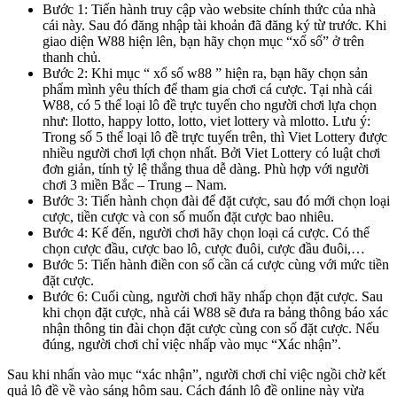
Bước 1: Tiến hành truy cập vào website chính thức của nhà
cái này. Sau đó đăng nhập tài khoản đã đăng ký từ trước. Khi
giao diện W88 hiện lên, bạn hãy chọn mục “xổ số” ở trên
thanh chủ.
Bước 2: Khi mục “ xổ số w88 ” hiện ra, bạn hãy chọn sản
phẩm mình yêu thích để tham gia chơi cá cược. Tại nhà cái
W88, có 5 thể loại lô đề trực tuyến cho người chơi lựa chọn
như: Ilotto, happy lotto, lotto, viet lottery và mlotto.
Lưu ý:
Trong số 5 thể loại lô đề trực tuyến trên, thì Viet Lottery được
nhiều người chơi lợi chọn nhất. Bởi Viet Lottery có luật chơi
đơn giản, tính tỷ lệ thắng thua dễ dàng. Phù hợp với người
chơi 3 miền Bắc – Trung – Nam.
Bước 3: Tiến hành chọn đài để đặt cược, sau đó mới chọn loại
cược, tiền cược và con số muốn đặt cược bao nhiêu.
Bước 4: Kế đến, người chơi hãy chọn loại cá cược. Có thể
chọn cược đầu, cược bao lô, cược đuôi, cược đầu đuôi,…
Bước 5: Tiến hành điền con số cần cá cược cùng với mức tiền
đặt cược.
Bước 6: Cuối cùng, người chơi hãy nhấp chọn đặt cược. Sau
khi chọn đặt cược, nhà cái W88 sẽ đưa ra bảng thông báo xác
nhận thông tin đài chọn đặt cược cùng con số đặt cược. Nếu
đúng, người chơi chỉ việc nhấp vào mục “Xác nhận”.
Sau khi nhấn vào mục “xác nhận”, người chơi chỉ việc ngồi chờ kết
quả lô đề về vào sáng hôm sau. Cách đánh lô đề online này vừa