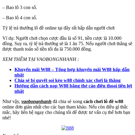
– Bao lô 3 con số.
– Bao lô 4 con số.
Tỷ lệ trả thưởng lô đề online tại đây rất hấp dẫn người chơi
Ví dụ: Người chơi chọn cược đầu là số 91, tiền cược là 10.000
đồng. Suy ra, tỷ lệ trả thưởng sẽ là 1 ăn 75. Nếu người chơi thắng sẽ
được thanh toán số tiền tối đa là 750.000 đồng.
XEM THÊM TẠI VAOBONGNHANH :
Khuyến mãi W88 – Tổng hợp khuyến mãi W88 hấp dẫn
nhất
Chia sẻ bí quyết soi kèo w88 chính xác chơi là thắng
Hướng dẫn cách nạp W88 bằng thẻ cào điện thoại tiện lợi
nhất
Như vậy,
vaobongnhanh
đã chia sẻ xong
cách chơi lô đề w88
online đơn giản nhất cho các bạn tham khảo. Nếu còn điều gì thắc
mắc, hãy liên hệ ngay cho chúng tôi để được tư vấn cụ thể hơn bạn
nhé!