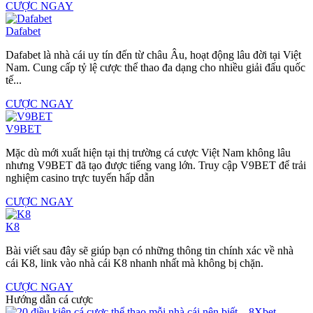
CƯỢC NGAY
Dafabet
Dafabet là nhà cái uy tín đến từ châu Âu, hoạt động lâu đời tại Việt
Nam. Cung cấp tỷ lệ cược thể thao đa dạng cho nhiều giải đấu quốc
tế...
CƯỢC NGAY
V9BET
Mặc dù mới xuất hiện tại thị trường cá cược Việt Nam không lâu
nhưng V9BET đã tạo được tiếng vang lớn. Truy cập V9BET để trải
nghiệm casino trực tuyến hấp dẫn
CƯỢC NGAY
K8
Bài viết sau đây sẽ giúp bạn có những thông tin chính xác về nhà
cái K8, link vào nhà cái K8 nhanh nhất mà không bị chặn.
CƯỢC NGAY
Hướng dẫn cá cược