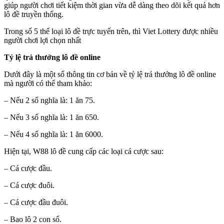
giúp người chơi tiết kiệm thời gian vừa dễ dàng theo dõi kết quả hơn
lô đề truyền thống.
Trong số 5 thể loại lô đề trực tuyến trên, thì Viet Lottery được nhiều
người chơi lợi chọn nhất
Tỷ lệ trả thưởng lô đề online
Dưới đây là một số thông tin cơ bản về tỷ lệ trả thưởng lô đề online
mà người có thể tham khảo:
– Nếu 2 số nghĩa là: 1 ăn 75.
– Nếu 3 số nghĩa là: 1 ăn 650.
– Nếu 4 số nghĩa là: 1 ăn 6000.
Hiện tại, W88 lô đề cung cấp các loại cá cược sau:
– Cá cược đầu.
– Cá cược đuôi.
– Cá cược đầu đuôi.
– Bao lô 2 con số.