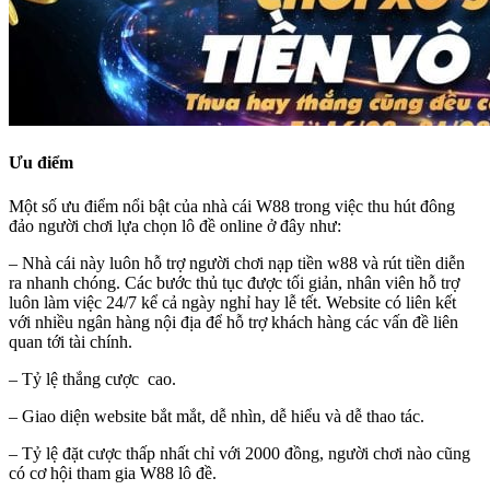
Ưu điểm
Một số ưu điểm nổi bật của nhà cái W88 trong việc thu hút đông
đảo người chơi lựa chọn lô đề online ở đây như:
– Nhà cái này luôn hỗ trợ người chơi nạp tiền w88 và rút tiền diễn
ra nhanh chóng. Các bước thủ tục được tối giản, nhân viên hỗ trợ
luôn làm việc 24/7 kể cả ngày nghỉ hay lễ tết. Website có liên kết
với nhiều ngân hàng nội địa để hỗ trợ khách hàng các vấn đề liên
quan tới tài chính.
– Tỷ lệ thắng cược cao.
– Giao diện website bắt mắt, dễ nhìn, dễ hiểu và dễ thao tác.
– Tỷ lệ đặt cược thấp nhất chỉ với 2000 đồng, người chơi nào cũng
có cơ hội tham gia W88 lô đề.