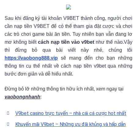
Sau khi đăng ký tài khoản V9BET thành công, người chơi
cần nạp tiền V9BET để có thể tham gia đặt cược và chơi
các trò chơi game bài ăn tiền. Tuy nhiên bạn vẫn đang lơ
mơ không biết
cách nạp tiền vào v9bet
như thế nào.Vậy
thì đừng bỏ qua bài viết này nhé, chúng tôi
https://vaobong888.vip
sẽ mang đến cho bạn những
thông tin cụ thể nhất về cách nạp tiền v9bet qua những
bước đơn giản và dễ hiểu nhất.
Đừng bỏ lỡ những thông tin hữu ích nhất, xem ngay tại
vaobongnhanh
:
V9bet casino trực tuyến – nhà cái cá cược hot nhất
Khuyến mãi V9bet – Những ưu đãi khủng và hấp dẫn