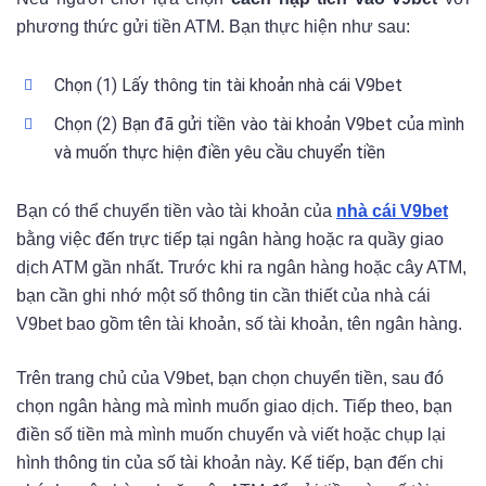
phương thức gửi tiền ATM. Bạn thực hiện như sau:
Chọn (1) Lấy thông tin tài khoản nhà cái V9bet
Chọn (2) Bạn đã gửi tiền vào tài khoản V9bet của mình
và muốn thực hiện điền yêu cầu chuyển tiền
Bạn có thể chuyển tiền vào tài khoản của
nhà cái V9bet
bằng việc đến trực tiếp tại ngân hàng hoặc ra quầy giao
dịch ATM gần nhất. Trước khi ra ngân hàng hoặc cây ATM,
bạn cần ghi nhớ một số thông tin cần thiết của nhà cái
V9bet bao gồm tên tài khoản, số tài khoản, tên ngân hàng.
Trên trang chủ của V9bet, bạn chọn chuyển tiền, sau đó
chọn ngân hàng mà mình muốn giao dịch. Tiếp theo, bạn
điền số tiền mà mình muốn chuyển và viết hoặc chụp lại
hình thông tin của số tài khoản này. Kế tiếp, bạn đến chi