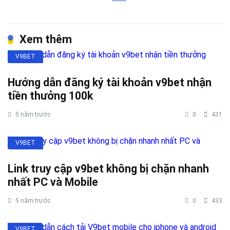
Xem thêm
V9BET
Hướng dẫn đăng ký tài khoản v9bet nhận
tiền thưởng 100k
5 năm trước
0
431
V9BET
Link truy cập v9bet không bị chặn nhanh
nhất PC và Mobile
5 năm trước
0
433
V9BET