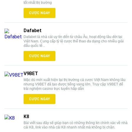
tốt nhất thị trường
CƯỢC NGAY
Dafabet
Dafabet là nhà cái uy tín đến từ châu Âu, hoạt động lâu đời tại
Việt Nam. Cung cấp tỷ lệ cược thể thao đa dạng cho nhiều giải
đấu quốc tế...
CƯỢC NGAY
V9BET
Mặc dù mới xuất hiện tại thị trường cá cược Việt Nam không lâu
nhưng V9BET đã tạo được tiếng vang lớn. Truy cập V9BET để
trải nghiệm casino trực tuyến hấp dẫn
CƯỢC NGAY
K8
Bài viết sau đây sẽ giúp bạn có những thông tin chính xác về nhà
cái K8, link vào nhà cái K8 nhanh nhất mà không bị chặn.