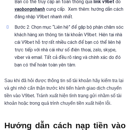
Bạn có thể truy cập an toàn thông qua
link v9bet
do
vaobongnhanh
cung cấp. Xem thêm: hướng dẫn cách
đăng nhập V9bet nhanh nhất.
Bước 2: Chọn mục “Liên hệ” để gặp bộ phận chăm sóc
khách hàng xin thông tin tài khoản V9bet. Hiện tại nhà
cái V9bet hỗ trợ rất nhiều cách để bạn có thể liên hệ
trực tiếp với nhà cái như số điện thoại, zalo, skype,
viber và email. Tất cả đều rõ ràng và chính xác do đó
bạn có thể hoàn toàn yên tâm.
Sau khi đã hỏi được thông tin số tài khoản hãy kiểm tra lại
và ghi nhớ cẩn thận trước khi tiến hành giao dịch chuyển
tiền vào V9bet. Tránh xuất hiện tình trạng gửi nhầm số tài
khoản hoặc trong quá trình chuyển tiền xuất hiện lỗi.
Hướng dẫn cách nạp tiền vào