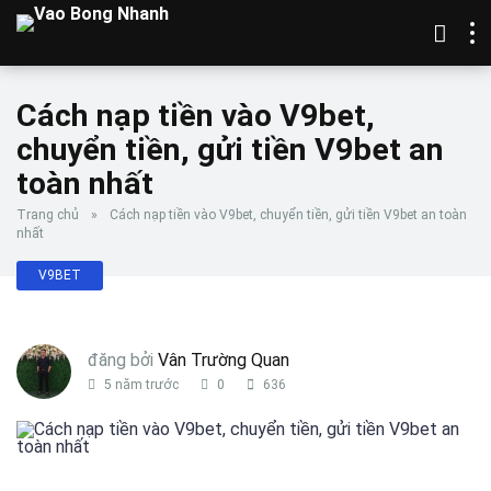
Cách nạp tiền vào V9bet,
chuyển tiền, gửi tiền V9bet an
toàn nhất
Trang chủ
»
Cách nạp tiền vào V9bet, chuyển tiền, gửi tiền V9bet an toàn
nhất
V9BET
đăng bởi
Vân Trường Quan
5 năm trước
0
636