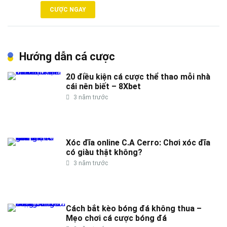
CƯỢC NGAY
Hướng dẫn cá cược
20 điều kiện cá cược thể thao mỗi nhà
cái nên biết – 8Xbet
3 năm trước
Xóc đĩa online C.A Cerro: Chơi xóc đĩa
có giàu thật không?
3 năm trước
Cách bắt kèo bóng đá không thua –
Mẹo chơi cá cược bóng đá