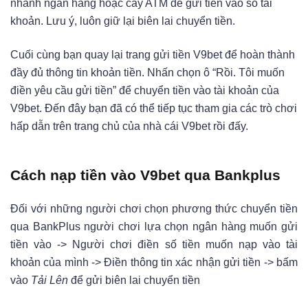
nhánh ngân hàng hoặc cây ATM để gửi tiền vào số tài
khoản. Lưu ý, luôn giữ lại biên lai chuyển tiền.
Cuối cùng bạn quay lại trang gửi tiền V9bet để hoàn thành
đầy đủ thông tin khoản tiền. Nhấn chọn ô “Rồi. Tôi muốn
điền yêu cầu gửi tiền” để chuyển tiền vào tài khoản của
V9bet. Đến đây bạn đã có thể tiếp tục tham gia các trò chơi
hấp dẫn trên trang chủ của nhà cái V9bet rồi đấy.
Cách nạp tiền vào V9bet
qua Bankplus
Đối với những người chơi chọn phương thức chuyển tiền
qua BankPlus người chơi lựa chọn ngân hàng muốn gửi
tiền vào -> Người chơi điền số tiền muốn nạp vào tài
khoản của mình -> Điền thông tin xác nhận gửi tiền -> bấm
vào
Tải Lên
để gửi biên lai chuyển tiền