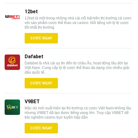
12bet
12bet là một trong những nhà cái nổi bật trên thị trường cá cược
với sản phẩm cược thể thao và casino. Nổi tiếng với tỷ lệ cược
tốt nhất thị trường
CƯỢC NGAY
Dafabet
Dafabet là nhà cái uy tín đến từ châu Âu, hoạt động lâu đời tại
Việt Nam. Cung cấp tỷ lệ cược thể thao đa dạng cho nhiều giải
đấu quốc tế...
CƯỢC NGAY
V9BET
Mặc dù mới xuất hiện tại thị trường cá cược Việt Nam không lâu
nhưng V9BET đã tạo được tiếng vang lớn. Truy cập V9BET để
trải nghiệm casino trực tuyến hấp dẫn
CƯỢC NGAY