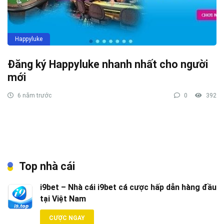
Happyluke
Đăng ký Happyluke nhanh nhất cho người
mới
6 năm trước
0
392
Top nhà cái
i9bet – Nhà cái i9bet cá cược hấp dẫn hàng đầu
tại Việt Nam
CƯỢC NGAY