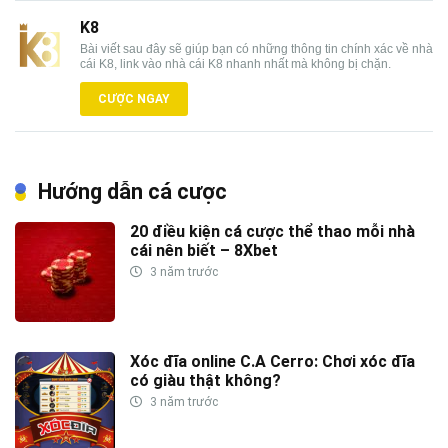
K8
Bài viết sau đây sẽ giúp bạn có những thông tin chính xác về nhà
cái K8, link vào nhà cái K8 nhanh nhất mà không bị chặn.
CƯỢC NGAY
Hướng dẫn cá cược
20 điều kiện cá cược thể thao mỗi nhà
cái nên biết – 8Xbet
3 năm trước
Xóc đĩa online C.A Cerro: Chơi xóc đĩa
có giàu thật không?
3 năm trước