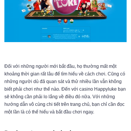
Đối với những người mới bắt đầu, họ thường mất một
khoảng thời gian rất lâu để tìm hiểu về cách chơi. Cũng có
những người dù đã quan sát và thử nhiều lần vẫn không
biết phải chơi như thế nào. Đến với casino Happyluke bạn
sẽ không cần phải lo lắng về điều đó nữa. Với những
hướng dẫn vô cùng chi tiết trên trang chủ, bạn chỉ cần đọc
một lần là có thể hiểu và bắt đầu chơi ngay.