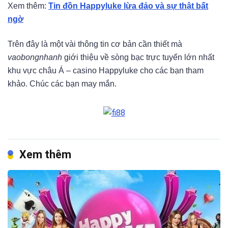
Xem thêm:
Tin đồn Happyluke lừa đảo và sự thật bất
ngờ
Trên đây là một vài thông tin cơ bản cần thiết mà
vaobongnhanh
giới thiệu về sòng bạc trực tuyến lớn nhất
khu vực châu Á – casino Happyluke cho các bạn tham
khảo. Chúc các bạn may mắn.
Xem thêm