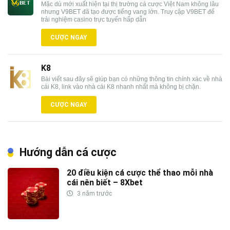
Mặc dù mới xuất hiện tại thị trường cá cược Việt Nam không lâu
nhưng V9BET đã tạo được tiếng vang lớn. Truy cập V9BET để
trải nghiệm casino trực tuyến hấp dẫn
CƯỢC NGAY
K8
Bài viết sau đây sẽ giúp bạn có những thông tin chính xác về nhà
cái K8, link vào nhà cái K8 nhanh nhất mà không bị chặn.
CƯỢC NGAY
Hướng dẫn cá cược
20 điều kiện cá cược thể thao mỗi nhà
cái nên biết – 8Xbet
3 năm trước