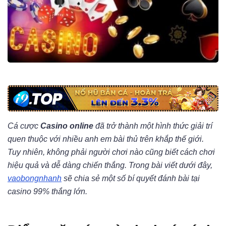
Cá cược
Casino online
đã trở thành một hình thức giải trí
quen thuộc với nhiều anh em bài thủ trên khắp thế giới.
Tuy nhiên, không phải người chơi nào cũng biết cách chơi
hiệu quả và dễ dàng chiến thắng. Trong bài viết dưới đây,
vaobongnhanh
sẽ chia sẻ một số bí quyết đánh bài tại
casino 99% thắng lớn.