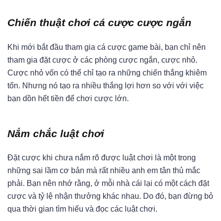
Chiến thuật chơi cá cược cược ngắn
Khi mới bắt đầu tham gia cá cược game bài, bạn chỉ nên
tham gia đặt cược ở các phòng cược ngắn, cược nhỏ.
Cược nhỏ vốn có thể chỉ tạo ra những chiến thắng khiêm
tốn. Nhưng nó tạo ra nhiều thắng lợi hơn so với với việc
bạn dồn hết tiền để chơi cược lớn.
Nắm chắc luật chơi
Đặt cược khi chưa nắm rõ được luật chơi là một trong
những sai lầm cơ bản mà rất nhiều anh em tân thủ mắc
phải. Bạn nên nhớ rằng, ở mỗi nhà cái lại có một cách đặt
cược và tỷ lệ nhận thưởng khác nhau. Do đó, bạn đừng bỏ
qua thời gian tìm hiểu và đọc các luật chơi.