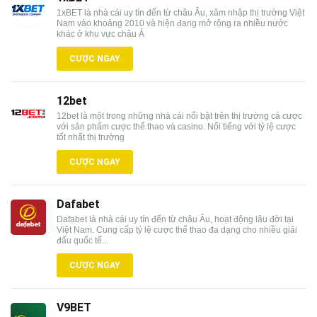
1xBET là nhà cái uy tín đến từ châu Âu, xâm nhập thị trường Việt
Nam vào khoảng 2010 và hiện đang mở rộng ra nhiều nước
khác ở khu vực châu Á
CƯỢC NGAY
12bet
12bet là một trong những nhà cái nổi bật trên thị trường cá cược
với sản phẩm cược thể thao và casino. Nổi tiếng với tỷ lệ cược
tốt nhất thị trường
CƯỢC NGAY
Dafabet
Dafabet là nhà cái uy tín đến từ châu Âu, hoạt động lâu đời tại
Việt Nam. Cung cấp tỷ lệ cược thể thao đa dạng cho nhiều giải
đấu quốc tế...
CƯỢC NGAY
V9BET