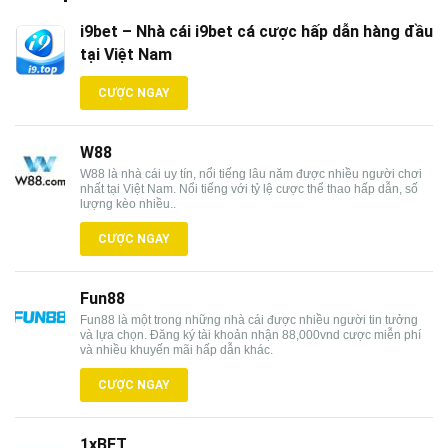
i9bet – Nhà cái i9bet cá cược hấp dẫn hàng đầu
tại Việt Nam
CƯỢC NGAY
W88
W88 là nhà cái uy tín, nổi tiếng lâu năm được nhiều người chơi
nhất tại Việt Nam. Nổi tiếng với tỷ lệ cược thể thao hấp dẫn, số
lượng kèo nhiều..
CƯỢC NGAY
Fun88
Fun88 là một trong những nhà cái được nhiều người tin tưởng
và lựa chọn. Đăng ký tài khoản nhận 88,000vnd cược miễn phí
và nhiều khuyến mãi hấp dẫn khác.
CƯỢC NGAY
1xBET