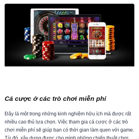
Cá cược ở các trò chơi miễn phí
Đây là một trong những kinh nghiệm hữu ích mà được rất
nhiều cao thủ lựa chọn. Việc tham gia cá cược ở các trò
chơi miễn phí sẽ giúp bạn có thời gian làm quen với game.
Từ đó, xây dựng được cho mình những chiến thuật chơi