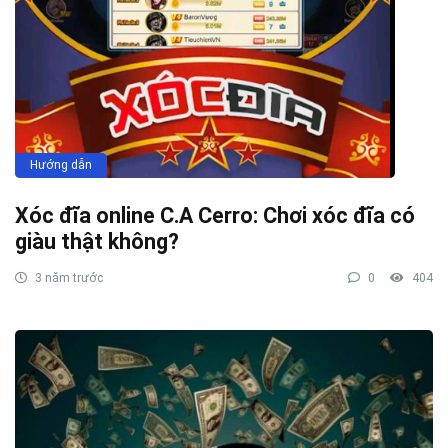
Hướng dẫn
Xóc đĩa online C.A Cerro: Chơi xóc đĩa có
giàu thật không?
3 năm trước
0
404