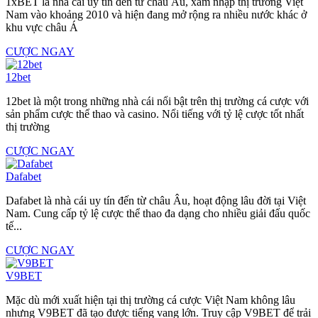
1xBET là nhà cái uy tín đến từ châu Âu, xâm nhập thị trường Việt
Nam vào khoảng 2010 và hiện đang mở rộng ra nhiều nước khác ở
khu vực châu Á
CƯỢC NGAY
12bet
12bet là một trong những nhà cái nổi bật trên thị trường cá cược với
sản phẩm cược thể thao và casino. Nổi tiếng với tỷ lệ cược tốt nhất
thị trường
CƯỢC NGAY
Dafabet
Dafabet là nhà cái uy tín đến từ châu Âu, hoạt động lâu đời tại Việt
Nam. Cung cấp tỷ lệ cược thể thao đa dạng cho nhiều giải đấu quốc
tế...
CƯỢC NGAY
V9BET
Mặc dù mới xuất hiện tại thị trường cá cược Việt Nam không lâu
nhưng V9BET đã tạo được tiếng vang lớn. Truy cập V9BET để trải