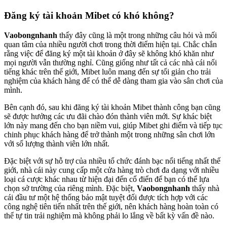
Đăng ký tài khoản Mibet có khó không?
Vaobongnhanh
thấy đây cũng là một trong những câu hỏi và mối
quan tâm của nhiều người chơi trong thời điểm hiện tại. Chắc chắn
rằng việc để đăng ký một tài khoản ở đây sẽ không khó khăn như
mọi người vẫn thường nghỉ. Cũng giống như tất cả các nhà cái nổi
tiếng khác trên thế giới, Mibet luôn mang đến sự tối giản cho trải
nghiệm của khách hàng để có thể dễ dàng tham gia vào sân chơi của
mình.
Bên cạnh đó, sau khi đăng ký tài khoản Mibet thành công bạn cũng
sẽ được hưởng các ưu đãi chào đón thành viên mới. Sự khác biệt
lớn này mang đến cho bạn niềm vui, giúp Mibet ghi điểm và tiếp tục
chinh phục khách hàng để trở thành một trong những sân chơi lớn
với số lượng thành viên lớn nhất.
Đặc biệt với sự hỗ trợ của nhiều tổ chức đánh bạc nổi tiếng nhất thế
giới, nhà cái này cung cấp một cửa hàng trò chơi đa dạng với nhiều
loại cá cược khác nhau từ hiện đại đến cổ điển để bạn có thể lựa
chọn sở trường của riêng mình. Đặc biệt,
Vaobongnhanh
thấy nhà
cái đầu tư một hệ thống bảo mật tuyệt đối được tích hợp với các
công nghệ tiên tiến nhất trên thế giới, nên khách hàng hoàn toàn có
thể tự tin trải nghiệm mà không phải lo lắng về bất kỳ vấn đề nào.