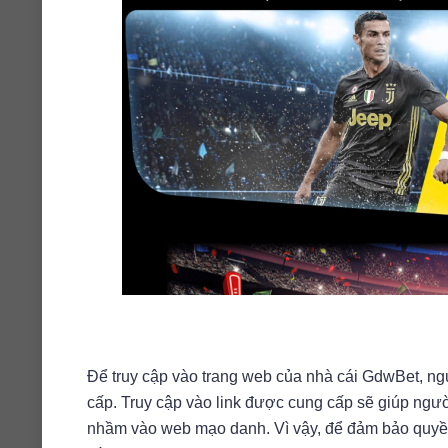
Để truy cập vào trang web của nhà cái GdwBet, ngư
cấp. Truy cập vào link được cung cấp sẽ giúp ngư
nhầm vào web mạo danh. Vì vậy, để đảm bảo quyền