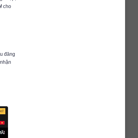
H
cho
ẩu đăng
 nhận