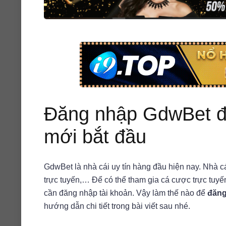
Đăng nhập GdwBet đ
mới bắt đầu
GdwBet là nhà cái uy tín hàng đầu hiện nay. Nhà c
trực tuyến,… Để có thể tham gia cá cược trực tuyế
cần đăng nhập tài khoản. Vậy làm thế nào để
đăn
hướng dẫn chi tiết trong bài viết sau nhé.