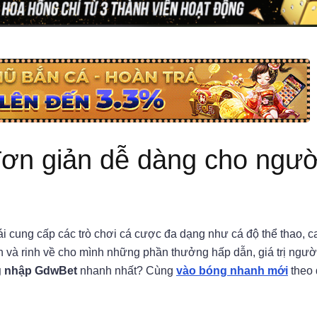
ơn giản dễ dàng cho ngườ
ái cung cấp các trò chơi cá cược đa dạng như cá độ thể thao, c
n và rinh về cho mình những phần thưởng hấp dẫn, giá trị ngườ
g nhập GdwBet
nhanh nhất? Cùng
vào bóng nhanh mới
theo 