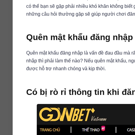
có thể bạn sẽ gặp phải nhiều khó khăn không biết 
những câu hỏi thường gặp sẽ giúp người chơi đăn
Quên mật khẩu đăng nhập 
Quên mật khẩu đăng nhập là vấn đề đau đầu mà rấ
nhập thì phải làm thế nào? Nếu quên mật khẩu, ngư
được hỗ trợ nhanh chóng và kịp thời.
Có bị rò rỉ thông tin khi 