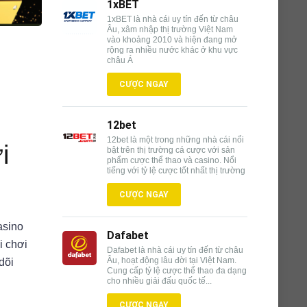
1xBET
1xBET là nhà cái uy tín đến từ châu
Âu, xâm nhập thị trường Việt Nam
vào khoảng 2010 và hiện đang mở
rộng ra nhiều nước khác ở khu vực
châu Á
CƯỢC NGAY
12bet
12bet là một trong những nhà cái nổi
i
bật trên thị trường cá cược với sản
phẩm cược thể thao và casino. Nổi
tiếng với tỷ lệ cược tốt nhất thị trường
CƯỢC NGAY
asino
Dafabet
i chơi
Dafabet là nhà cái uy tín đến từ châu
Âu, hoạt động lâu đời tại Việt Nam.
dõi
Cung cấp tỷ lệ cược thể thao đa dạng
cho nhiều giải đấu quốc tế...
CƯỢC NGAY