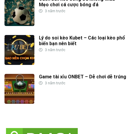
Mẹo chơi cá cược bóng đá
3 năm trước
Lý do soi kèo Kubet – Các loại kèo phổ
biến bạn nên biết
3 năm trước
Game tài xỉu ONBET – Dễ chơi dễ trúng
3 năm trước