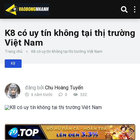
K8 có uy tín không tại thị trường
Việt Nam
Trang chủ
»
K8 có uy tín không tại thị trường Việt Nam
K8
đăng bởi
Chu Hoàng Tuyến
6 năm trước
0
532