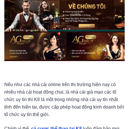
Nếu như các nhà cái online trên thị trường hiện nay có
nhiều nhà cái hoạt động chui, là nhà cái giả mạo các tổ
chức uy tín thì K8 là một trong những nhà cái uy tín nhất
tính đến hiện tại, được cấp phép hoạt động kinh doanh bởi
tổ chức uy tín thế giới.
Chính vì thế,
cá cược thể thao tại K8
luôn đảm bảo mọi