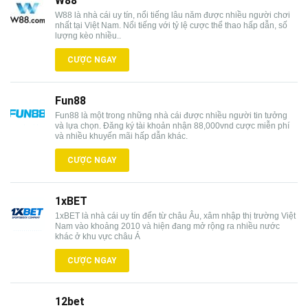
W88
W88 là nhà cái uy tín, nổi tiếng lâu năm được nhiều người chơi
nhất tại Việt Nam. Nổi tiếng với tỷ lệ cược thể thao hấp dẫn, số
lượng kèo nhiều..
CƯỢC NGAY
Fun88
Fun88 là một trong những nhà cái được nhiều người tin tưởng
và lựa chọn. Đăng ký tài khoản nhận 88,000vnd cược miễn phí
và nhiều khuyến mãi hấp dẫn khác.
CƯỢC NGAY
1xBET
1xBET là nhà cái uy tín đến từ châu Âu, xâm nhập thị trường Việt
Nam vào khoảng 2010 và hiện đang mở rộng ra nhiều nước
khác ở khu vực châu Á
CƯỢC NGAY
12bet