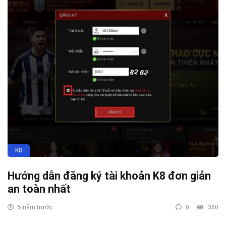
K8
Hướng dẫn đăng ký tài khoản K8 đơn giản
an toàn nhất
5 năm trước
0
360