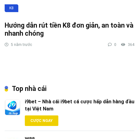
K8
Hướng dẫn rút tiền K8 đơn giản, an toàn và
nhanh chóng
5 năm trước
0
364
Top nhà cái
i9bet – Nhà cái i9bet cá cược hấp dẫn hàng đầu
tại Việt Nam
CƯỢC NGAY