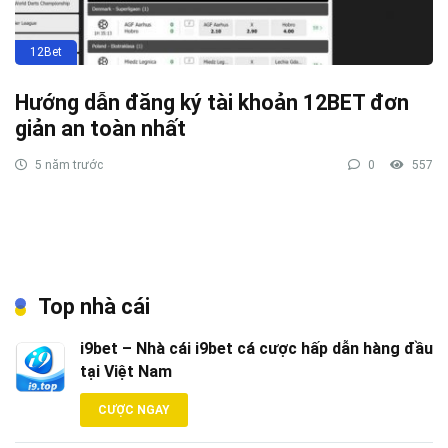
12Bet
Hướng dẫn đăng ký tài khoản 12BET đơn
giản an toàn nhất
5 năm trước
0
557
Top nhà cái
i9bet – Nhà cái i9bet cá cược hấp dẫn hàng đầu
tại Việt Nam
CƯỢC NGAY