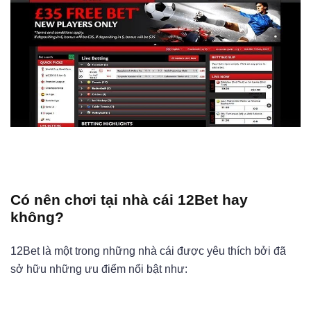
Có nên chơi tại nhà cái 12Bet hay
không?
12Bet là một trong những nhà cái được yêu thích bởi đã
sở hữu những ưu điểm nổi bật như: