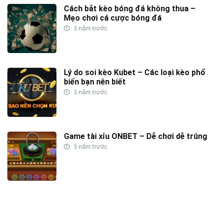
Cách bắt kèo bóng đá không thua –
Mẹo chơi cá cược bóng đá
3 năm trước
Lý do soi kèo Kubet – Các loại kèo phổ
biến bạn nên biết
3 năm trước
Game tài xỉu ONBET – Dễ chơi dễ trúng
3 năm trước