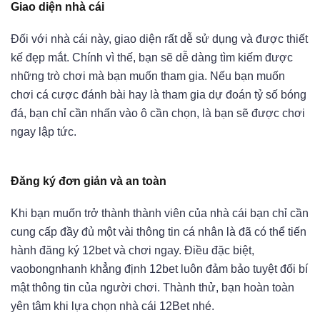
Giao diện nhà cái
Đối với nhà cái này, giao diện rất dễ sử dụng và được thiết
kế đẹp mắt. Chính vì thế, bạn sẽ dễ dàng tìm kiếm được
những trò chơi mà bạn muốn tham gia. Nếu bạn muốn
chơi cá cược đánh bài hay là tham gia dự đoán tỷ số bóng
đá, bạn chỉ cần nhấn vào ô cần chọn, là bạn sẽ được chơi
ngay lập tức.
Đăng ký đơn giản và an toàn
Khi bạn muốn trở thành thành viên của nhà cái bạn chỉ cần
cung cấp đầy đủ một vài thông tin cá nhân là đã có thể tiến
hành đăng ký 12bet và chơi ngay. Điều đặc biệt,
vaobongnhanh khẳng định 12bet luôn đảm bảo tuyệt đối bí
mật thông tin của người chơi. Thành thử, bạn hoàn toàn
yên tâm khi lựa chọn nhà cái 12Bet nhé.