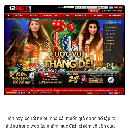
Hiện nay, có rất nhiều nhà cái muốn giả danh để lập ra
những trang web ảo nhằm mục đích chiếm số tiền của