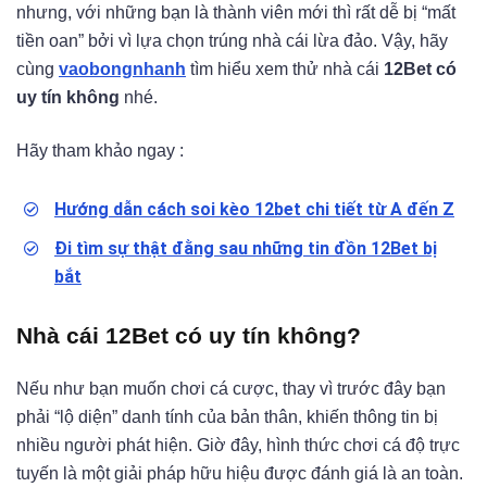
nhưng, với những bạn là thành viên mới thì rất dễ bị “mất
tiền oan” bởi vì lựa chọn trúng nhà cái lừa đảo. Vậy, hãy
cùng
vaobongnhanh
tìm hiểu xem thử nhà cái
12Bet có
uy tín không
nhé.
Hãy tham khảo ngay :
Hướng dẫn cách soi kèo 12bet chi tiết từ A đến Z
Đi tìm sự thật đằng sau những tin đồn 12Bet bị
bắt
Nhà cái 12Bet có uy tín không?
Nếu như bạn muốn chơi cá cược, thay vì trước đây bạn
phải “lộ diện” danh tính của bản thân, khiến thông tin bị
nhiều người phát hiện. Giờ đây, hình thức chơi cá độ trực
tuyến là một giải pháp hữu hiệu được đánh giá là an toàn.