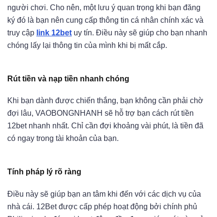
người chơi. Cho nên, một lưu ý quan trọng khi bạn đăng
ký đó là bạn nên cung cấp thông tin cá nhân chính xác và
truy cập
link 12bet
uy tín. Điều này sẽ giúp cho bạn nhanh
chóng lấy lại thông tin của mình khi bị mất cắp.
Rút tiền và nạp tiền nhanh chóng
Khi bạn dành được chiến thắng, bạn không cần phải chờ
đợi lâu, VAOBONGNHANH sẽ hỗ trợ bạn cách rút tiền
12bet nhanh nhất. Chỉ cần đợi khoảng vài phút, là tiền đã
có ngay trong tài khoản của bạn.
Tính pháp lý rõ ràng
Điều này sẽ giúp bạn an tâm khi đến với các dịch vụ của
nhà cái. 12Bet được cấp phép hoạt động bởi chính phủ