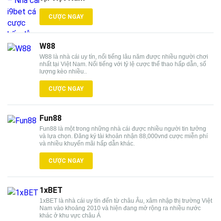
CƯỢC NGAY
W88
W88 là nhà cái uy tín, nổi tiếng lâu năm được nhiều người chơi
nhất tại Việt Nam. Nổi tiếng với tỷ lệ cược thể thao hấp dẫn, số
lượng kèo nhiều..
CƯỢC NGAY
Fun88
Fun88 là một trong những nhà cái được nhiều người tin tưởng
và lựa chọn. Đăng ký tài khoản nhận 88,000vnd cược miễn phí
và nhiều khuyến mãi hấp dẫn khác.
CƯỢC NGAY
1xBET
1xBET là nhà cái uy tín đến từ châu Âu, xâm nhập thị trường Việt
Nam vào khoảng 2010 và hiện đang mở rộng ra nhiều nước
khác ở khu vực châu Á