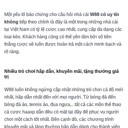
Một yếu tố bảo chứng cho câu hỏi nhà cái
W88 có uy tín
không
tiếp theo chính là đây là một trong những nhà cái
tại Việt Nam có tỷ lệ cược cao nhất, cung cấp đa dạng các
loại kèo. Khách hàng cũng có thể yên tâm bởi số tiền
thắng cược sẽ luôn được hoàn trả một cách minh bạch và
rõ ràng.
Nhiều trò chơi hấp dẫn, khuyến mãi, tặng thưởng giá
trị
W88 luôn không ngừng cập nhật những trò chơi cá độ mới
nhất, hấp dẫn nhất đến với mọi người. Từ bóng đá đến
bóng đá ảo, tennis ảo, đua ngựa,.. tất cả các môn thể thao
cá cược haaxp dẫn đều có mặt tại đây để phục vụ người
chơi một cách tốt nhất. Bên cạnh đó, các chương trình
khuyến mãi và tặng thưởng hấp dẫn dành cho thành viên