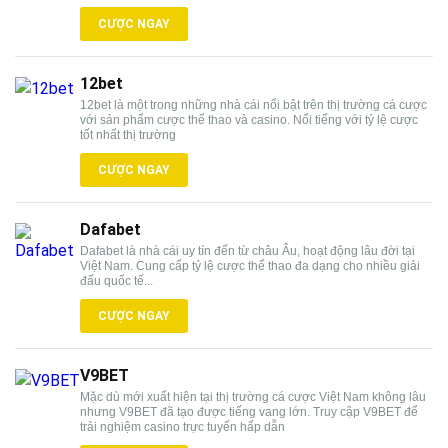
CƯỢC NGAY
12bet
12bet là một trong những nhà cái nổi bật trên thị trường cá cược
với sản phẩm cược thể thao và casino. Nổi tiếng với tỷ lệ cược
tốt nhất thị trường
CƯỢC NGAY
Dafabet
Dafabet là nhà cái uy tín đến từ châu Âu, hoạt động lâu đời tại
Việt Nam. Cung cấp tỷ lệ cược thể thao đa dạng cho nhiều giải
đấu quốc tế...
CƯỢC NGAY
V9BET
Mặc dù mới xuất hiện tại thị trường cá cược Việt Nam không lâu
nhưng V9BET đã tạo được tiếng vang lớn. Truy cập V9BET để
trải nghiệm casino trực tuyến hấp dẫn