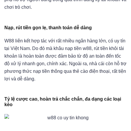
chơi trò chơi.
Nạp, rút tiền gọn lẹ, thanh toán dễ dàng
W88 liên kết hợp tác với rất nhiều ngân hàng lớn, có uy tín
tại Việt Nam. Do đó mà khâu nạp tiền w88, rút tiền khỏi tài
khoản là hoàn toàn được đảm bảo từ độ an toàn đến tốc
độ xử lý nhanh gọn, chính xác. Ngoài ra, nhà cái còn hỗ trợ
phương thức nạp tiền thông qua thẻ cào điện thoại, rất tiện
lợi và dễ dàng.
Tỷ lệ cược cao, hoàn trả chắc chắn, đa dạng các loại
kèo