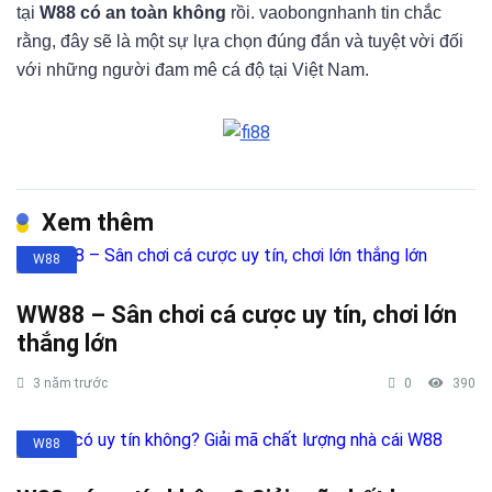
tại
W88 có an toàn không
rồi. vaobongnhanh tin chắc
rằng, đây sẽ là một sự lựa chọn đúng đắn và tuyệt vời đối
với những người đam mê cá độ tại Việt Nam.
Xem thêm
W88
WW88 – Sân chơi cá cược uy tín, chơi lớn
thắng lớn
3 năm trước
0
390
W88