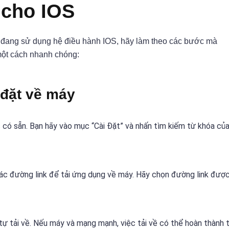
 cho IOS
 đang sử dụng hệ điều hành IOS, hãy làm theo các bước mà
một cách nhanh chóng:
 đặt về máy
 có sẵn. Bạn hãy vào mục “Cài Đặt” và nhấn tìm kiếm từ khóa củ
 các đường link để tải ứng dụng về máy. Hãy chọn đường link đượ
tự tải về. Nếu máy và mạng mạnh, việc tải về có thể hoàn thành 