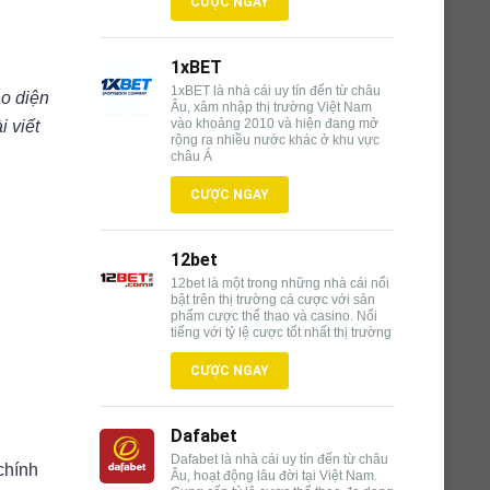
CƯỢC NGAY
1xBET
1xBET là nhà cái uy tín đến từ châu
ao diện
Âu, xâm nhập thị trường Việt Nam
vào khoảng 2010 và hiện đang mở
i viết
rộng ra nhiều nước khác ở khu vực
châu Á
CƯỢC NGAY
12bet
12bet là một trong những nhà cái nổi
bật trên thị trường cá cược với sản
phẩm cược thể thao và casino. Nổi
tiếng với tỷ lệ cược tốt nhất thị trường
CƯỢC NGAY
Dafabet
Dafabet là nhà cái uy tín đến từ châu
 chính
Âu, hoạt động lâu đời tại Việt Nam.