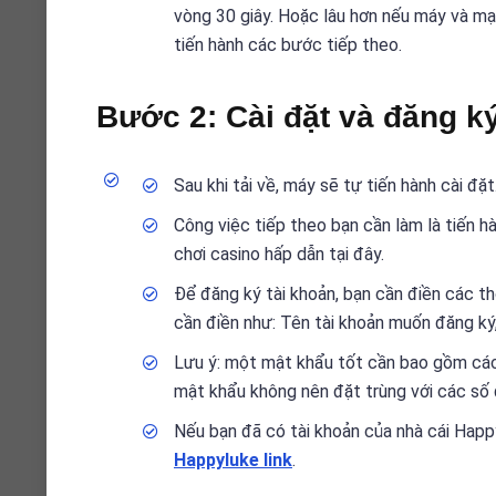
vòng 30 giây. Hoặc lâu hơn nếu máy và mạ
tiến hành các bước tiếp theo.
Bước 2: Cài đặt và đăng ký
Sau khi tải về, máy sẽ tự tiến hành cài đặt
Công việc tiếp theo bạn cần làm là tiến 
chơi casino hấp dẫn tại đây.
Để đăng ký tài khoản, bạn cần điền các th
cần điền như: Tên tài khoản muốn đăng ký
Lưu ý: một mật khẩu tốt cần bao gồm các 
mật khẩu không nên đặt trùng với các số 
Nếu bạn đã có tài khoản của nhà cái Happ
Happyluke link
.