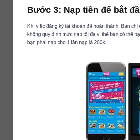
Bước 3: Nạp tiền để bắt đ
Khi việc đăng ký tài khoản đã hoàn thành. Bạn chỉ 
không quy định mức nạp tối đa vì thể bạn có thể nạ
bạn phải nạp cho 1 lần nạp là 200k.