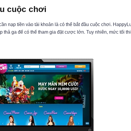
ầu cuộc chơi
cần nạp tiền vào tài khoản là có thể bắt đầu cuộc chơi. HappyL
p thả ga để có thể tham gia đặt cược lớn. Tuy nhiên, mức tối t