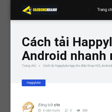
Trang c
Cách tải Happyl
Android nhanh 
Trang chủ
»
Cách tải Happyluke App cho điện thoại IOS, Androi
Happyluke
đăng bởi
ctv
6 năm trước
0
388