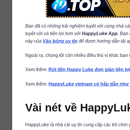
Bạn đã có những trải nghiệm tuyệt vời cùng nhà cá
tuyệt vời và tiện lợi hơn với
HappyLuke App
. Bạn 
này của
Vào bóng uy tín
để được hướng dẫn tải a
Ngoài ra, chúng tôi còn nhiều điều thú vị khác bạn
Xem thêm:
Rút tiền Happy Luke đơn giản tiện lợ
Xem thêm:
HappyLuke vietnam có hấp dẫn như 
Vài nét về HappyLu
HappyLuke là nhà cái uy tín cung cấp các trò chơi g