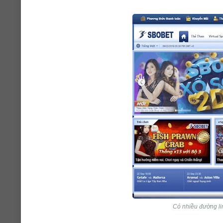
Có nhiều đường link