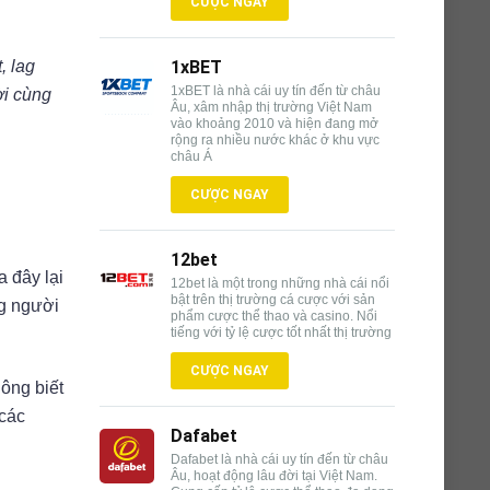
CƯỢC NGAY
, lag
1xBET
1xBET là nhà cái uy tín đến từ châu
i cùng
Âu, xâm nhập thị trường Việt Nam
vào khoảng 2010 và hiện đang mở
rộng ra nhiều nước khác ở khu vực
châu Á
CƯỢC NGAY
12bet
 đây lại
12bet là một trong những nhà cái nổi
bật trên thị trường cá cược với sản
ng người
phẩm cược thể thao và casino. Nổi
tiếng với tỷ lệ cược tốt nhất thị trường
CƯỢC NGAY
ông biết
 các
Dafabet
Dafabet là nhà cái uy tín đến từ châu
Âu, hoạt động lâu đời tại Việt Nam.