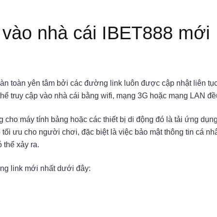
 vào nhà cái IBET888 mới
àn toàn yên tâm bởi các đường link luôn được cập nhật liên tụ
ó thể truy cập vào nhà cái bằng wifi, mạng 3G hoặc mạng LAN đ
 cho máy tính bảng hoặc các thiết bị di động đó là tải ứng dụn
tối ưu cho người chơi, đặc biệt là việc bảo mật thông tin cá n
 thể xảy ra.
ng link mới nhất dưới đây: