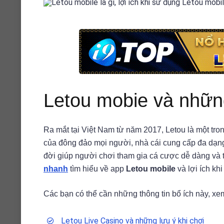
Letou mobie và những
Ra mắt tại Việt Nam từ năm 2017, Letou là một tron
của đông đảo mọi người, nhà cái cung cấp đa dạng
đời giúp người chơi tham gia cá cược dễ dàng và t
nhanh
tìm hiểu về app
Letou mobile
và lợi ích kh
Các bạn có thể cần những thông tin bổ ích này, xem c
Letou Live Casino và những lưu ý khi chơi