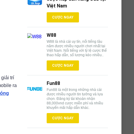
Việt Nam
CƯỢC NGAY
W88
W88 là nhà cái uy tín, nổi tiếng lâu
năm được nhiều người chơi nhất tại
Việt Nam. Nổi tiếng với tỷ lệ cược thể
thao hấp dẫn, số lượng kèo nhiều..
CƯỢC NGAY
iải trí
Fun88
obile ra
Fun88 là một trong những nhà cái
bóng
được nhiều người tin tưởng và lựa
chọn. Đăng ký tài khoản nhận
88,000vnd cược miễn phí và nhiều
khuyến mãi hấp dẫn khác.
CƯỢC NGAY