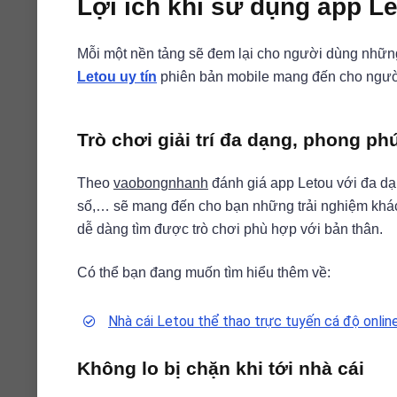
Lợi ích khi sử dụng app L
Mỗi một nền tảng sẽ đem lại cho người dùng những
Letou uy tín
phiên bản mobile mang đến cho ngườ
Trò chơi giải trí đa dạng, phong ph
Theo
vaobongnhanh
đánh giá a
pp Letou với đa dạ
số,… sẽ mang đến cho bạn những trải nghiệm khác 
dễ dàng tìm được trò chơi phù hợp với bản thân.
Có thể bạn đang muốn tìm hiểu thêm về:
Nhà cái Letou thể thao trực tuyến cá độ online
Không lo bị chặn khi tới nhà cái