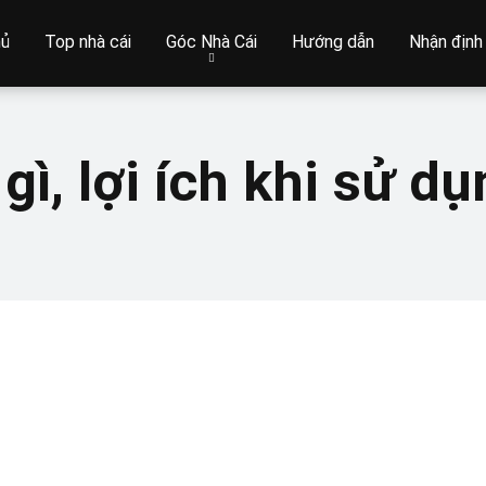
hủ
Top nhà cái
Góc Nhà Cái
Hướng dẫn
Nhận định
gì, lợi ích khi sử d