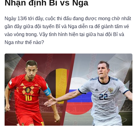
Nhận định Bỉ vs Nga
Ngày 13/6 tới đây, cuộc thi đấu đang được mong chờ nhất
gần đây giữa đội tuyển Bỉ và Nga diễn ra để giành tấm vé
vào vòng trong. Vậy tình hình hiện tại giữa hai đội Bỉ và
Nga như thế nào?