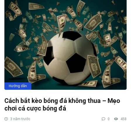
Hướng dẫn
Cách bắt kèo bóng đá không thua – Mẹo
chơi cá cược bóng đá
3 năm trước
0
458