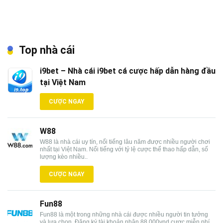
Top nhà cái
i9bet – Nhà cái i9bet cá cược hấp dẫn hàng đầu
tại Việt Nam
CƯỢC NGAY
W88
W88 là nhà cái uy tín, nổi tiếng lâu năm được nhiều người chơi
nhất tại Việt Nam. Nổi tiếng với tỷ lệ cược thể thao hấp dẫn, số
lượng kèo nhiều..
CƯỢC NGAY
Fun88
Fun88 là một trong những nhà cái được nhiều người tin tưởng
và lựa chọn. Đăng ký tài khoản nhận 88,000vnd cược miễn phí