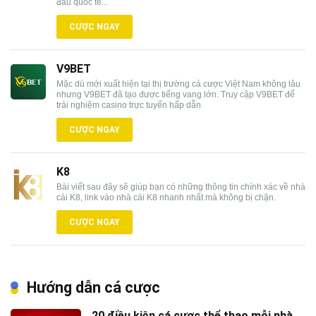
đấu quốc tế...
CƯỢC NGAY
V9BET
Mặc dù mới xuất hiện tại thị trường cá cược Việt Nam không lâu
nhưng V9BET đã tạo được tiếng vang lớn. Truy cập V9BET để
trải nghiệm casino trực tuyến hấp dẫn
CƯỢC NGAY
K8
Bài viết sau đây sẽ giúp bạn có những thông tin chính xác về nhà
cái K8, link vào nhà cái K8 nhanh nhất mà không bị chặn.
CƯỢC NGAY
Hướng dẫn cá cược
20 điều kiện cá cược thể thao mỗi nhà