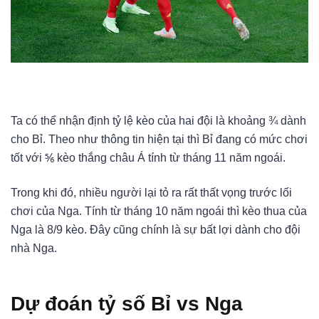
Ta có thể nhận định tỷ lệ kèo của hai đội là khoảng ¾ dành
cho Bỉ. Theo như thông tin hiện tại thì Bỉ đang có mức chơi
tốt với ⅚ kèo thắng châu Á tính từ tháng 11 năm ngoái.
Trong khi đó, nhiều người lại tỏ ra rất thất vọng trước lối
chơi của Nga. Tính từ tháng 10 năm ngoái thì kèo thua của
Nga là 8/9 kèo. Đây cũng chính là sự bất lợi dành cho đội
nhà Nga.
Dự đoán tỷ số Bỉ vs Nga