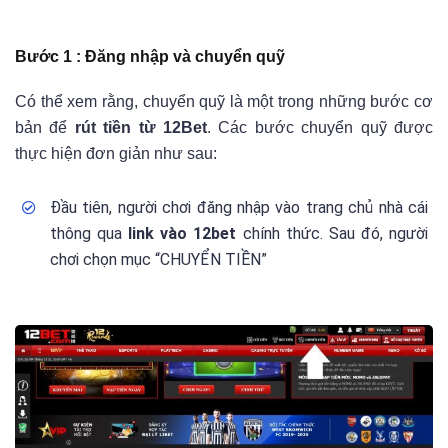
Bước 1 : Đăng nhập và chuyển quỹ
Có thể xem rằng, chuyển quỹ là một trong những bước cơ
bản để
rút tiền từ 12Bet
. Các bước chuyển quỹ được
thực hiện đơn giản như sau:
Đầu tiên, người chơi đăng nhập vào trang chủ nhà cái
thông qua
link vào 12bet
chính thức. Sau đó, người
chơi chọn mục “CHUYỂN TIỀN”