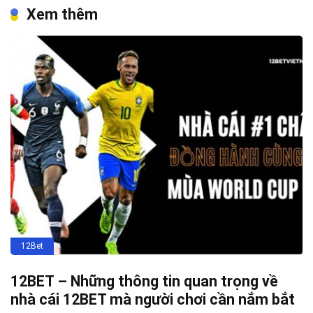
Xem thêm
12Bet
12BET – Những thông tin quan trọng về
nhà cái 12BET mà người chơi cần nắm bắt