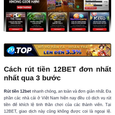
Cách rút tiền 12BET đơn nhất
nhất qua 3 bước
Rút tiền 12bet
nhanh chóng, an toàn và đơn giản nhất. Đa
phần các nhà cái ở Việt Nam hiện nay đều có dịch vụ rút
tiền để khích lệ tinh thần chơi của các thành viên. Tại
12BET, giao dịch này cũng không được coi là ngoại lệ.