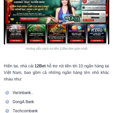
Hướng dẫn cách rút tiền 12Bet đơn giản nhất
Hiện tại, nhà cái
12Bet
hỗ trợ rút tiền tới 10 ngân hàng tại
Việt Nam, bao gồm cả những ngân hàng lớn nhỏ khác
nhau như:
Vietinbank…
DongA Bank
Techcombank