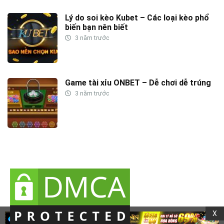
Lý do soi kèo Kubet – Các loại kèo phổ
biến bạn nên biết
3 năm trước
Game tài xỉu ONBET – Dễ chơi dễ trúng
3 năm trước
X