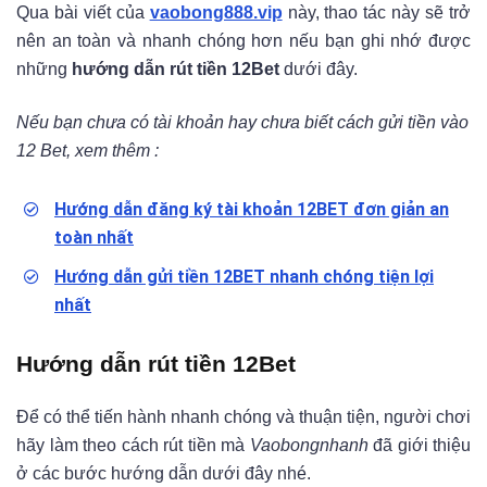
Qua bài viết của
vaobong888.vip
này, thao tác này sẽ trở
nên an toàn và nhanh chóng hơn nếu bạn ghi nhớ được
những
hướng dẫn rút tiền 12Bet
dưới đây.
Nếu bạn chưa có tài khoản hay chưa biết cách gửi tiền vào
12 Bet, xem thêm :
Hướng dẫn đăng ký tài khoản 12BET đơn giản an
toàn nhất
Hướng dẫn gửi tiền 12BET nhanh chóng tiện lợi
nhất
Hướng dẫn rút tiền 12Bet
Để có thể tiến hành nhanh chóng và thuận tiện, người chơi
hãy làm theo cách rút tiền mà
Vaobongnhanh
đã giới thiệu
ở các bước hướng dẫn dưới đây nhé.