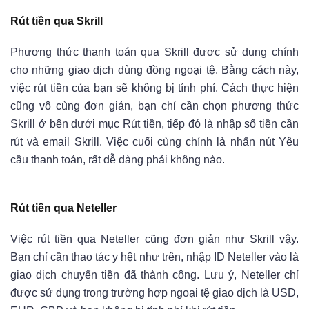
Rút tiền qua Skrill
Phương thức thanh toán qua Skrill được sử dụng chính
cho những giao dịch dùng đồng ngoại tệ. Bằng cách này,
việc rút tiền của bạn sẽ không bị tính phí. Cách thực hiện
cũng vô cùng đơn giản, bạn chỉ cần chọn phương thức
Skrill ở bên dưới mục Rút tiền, tiếp đó là nhập số tiền cần
rút và email Skrill. Việc cuối cùng chính là nhấn nút Yêu
cầu thanh toán, rất dễ dàng phải không nào.
Rút tiền qua Neteller
Việc rút tiền qua Neteller cũng đơn giản như Skrill vậy.
Bạn chỉ cần thao tác y hệt như trên, nhập ID Neteller vào là
giao dịch chuyển tiền đã thành công. Lưu ý, Neteller chỉ
được sử dụng trong trường hợp ngoại tệ giao dịch là USD,