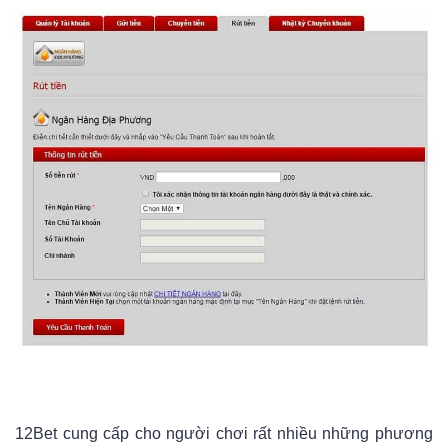
12Bet cung cấp cho người chơi rất nhiều những phương