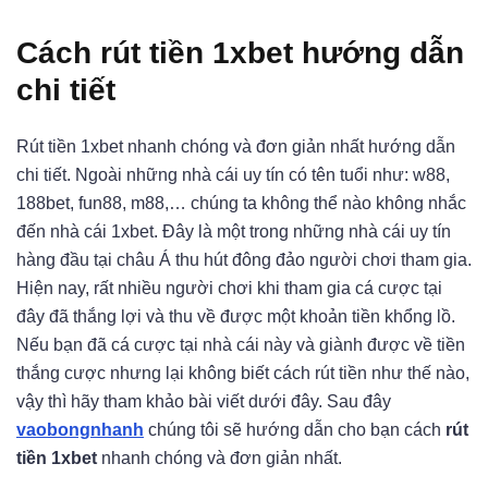
Cách rút tiền 1xbet hướng dẫn
chi tiết
Rút tiền 1xbet nhanh chóng và đơn giản nhất hướng dẫn
chi tiết. Ngoài những nhà cái uy tín có tên tuổi như: w88,
188bet, fun88, m88,… chúng ta không thể nào không nhắc
đến nhà cái 1xbet. Đây là một trong những nhà cái uy tín
hàng đầu tại châu Á thu hút đông đảo người chơi tham gia.
Hiện nay, rất nhiều người chơi khi tham gia cá cược tại
đây đã thắng lợi và thu về được một khoản tiền khổng lồ.
Nếu bạn đã cá cược tại nhà cái này và giành được về tiền
thắng cược nhưng lại không biết cách rút tiền như thế nào,
vậy thì hãy tham khảo bài viết dưới đây. Sau đây
vaobongnhanh
chúng tôi sẽ hướng dẫn cho bạn cách
rút
tiền 1xbet
nhanh chóng và đơn giản nhất.