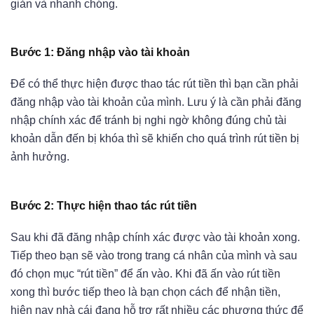
giản và nhanh chóng.
Bước 1: Đăng nhập vào tài khoản
Để có thể thực hiện được thao tác rút tiền thì bạn cần phải
đăng nhập vào tài khoản của mình. Lưu ý là cần phải đăng
nhập chính xác để tránh bị nghi ngờ không đúng chủ tài
khoản dẫn đến bị khóa thì sẽ khiến cho quá trình rút tiền bị
ảnh hưởng.
Bước 2: Thực hiện thao tác rút tiền
Sau khi đã đăng nhập chính xác được vào tài khoản xong.
Tiếp theo bạn sẽ vào trong trang cá nhân của mình và sau
đó chọn mục “rút tiền” để ấn vào. Khi đã ấn vào rút tiền
xong thì bước tiếp theo là bạn chọn cách để nhận tiền,
hiện nay nhà cái đang hỗ trợ rất nhiều các phương thức để