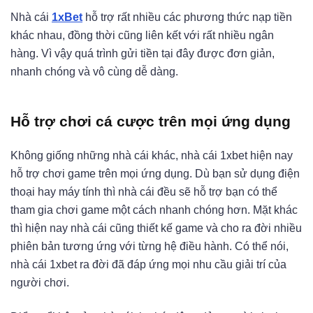
Nhà cái
1xBet
hỗ trợ rất nhiều các phương thức nạp tiền
khác nhau, đồng thời cũng liên kết với rất nhiều ngân
hàng. Vì vậy quá trình gửi tiền tại đây được đơn giản,
nhanh chóng và vô cùng dễ dàng.
Hỗ trợ chơi cá cược trên mọi ứng dụng
Không giống những nhà cái khác, nhà cái 1xbet hiện nay
hỗ trợ chơi game trên mọi ứng dụng. Dù bạn sử dụng điện
thoại hay máy tính thì nhà cái đều sẽ hỗ trợ bạn có thể
tham gia chơi game một cách nhanh chóng hơn. Mặt khác
thì hiện nay nhà cái cũng thiết kế game và cho ra đời nhiều
phiên bản tương ứng với từng hệ điều hành. Có thể nói,
nhà cái 1xbet ra đời đã đáp ứng mọi nhu cầu giải trí của
người chơi.