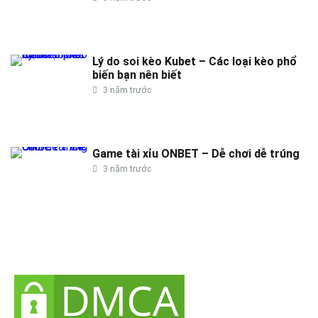
Lý do soi kèo Kubet – Các loại kèo phổ
biến bạn nên biết
3 năm trước
Game tài xỉu ONBET – Dễ chơi dễ trúng
3 năm trước