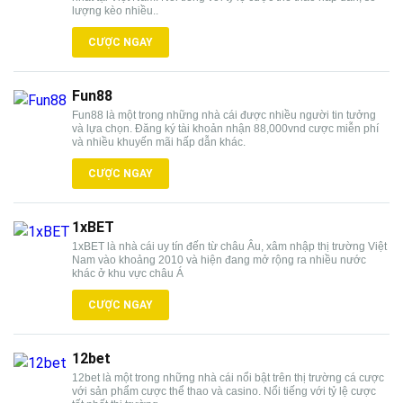
lượng kèo nhiều..
CƯỢC NGAY
Fun88
Fun88 là một trong những nhà cái được nhiều người tin tưởng
và lựa chọn. Đăng ký tài khoản nhận 88,000vnd cược miễn phí
và nhiều khuyến mãi hấp dẫn khác.
CƯỢC NGAY
1xBET
1xBET là nhà cái uy tín đến từ châu Âu, xâm nhập thị trường Việt
Nam vào khoảng 2010 và hiện đang mở rộng ra nhiều nước
khác ở khu vực châu Á
CƯỢC NGAY
12bet
12bet là một trong những nhà cái nổi bật trên thị trường cá cược
với sản phẩm cược thể thao và casino. Nổi tiếng với tỷ lệ cược