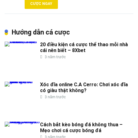
CƯỢC NGAY
Hướng dẫn cá cược
20 điều kiện cá cược thể thao mỗi nhà
cái nên biết – 8Xbet
3 năm trước
Xóc đĩa online C.A Cerro: Chơi xóc đĩa
có giàu thật không?
3 năm trước
Cách bắt kèo bóng đá không thua –
Mẹo chơi cá cược bóng đá
3 năm trước