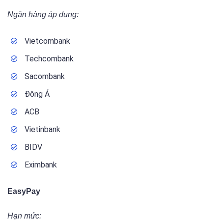
Ngân hàng áp dụng:
Vietcombank
Techcombank
Sacombank
Đông Á
ACB
Vietinbank
BIDV
Eximbank
EasyPay
Hạn mức: