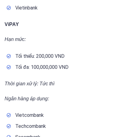
Vietinbank
ViPAY
Hạn mức:
Tối thiểu: 200,000 VND
Tối đa: 100,000,000 VND
Thời gian xử lý: Tức thì
Ngân hàng áp dụng:
Vietcombank
Techcombank