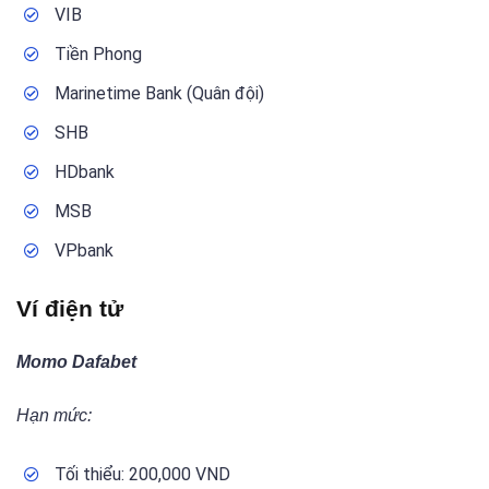
VIB
Tiền Phong
Marinetime Bank (Quân đội)
SHB
HDbank
MSB
VPbank
Ví điện tử
Momo Dafabet
Hạn mức:
Tối thiểu: 200,000 VND