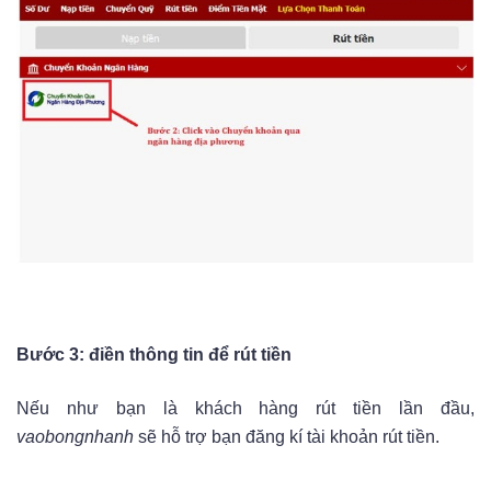
Bước 3: điền thông tin để rút tiền
Nếu như bạn là khách hàng rút tiền lần đầu,
vaobongnhanh
sẽ hỗ trợ bạn đăng kí tài khoản rút tiền.