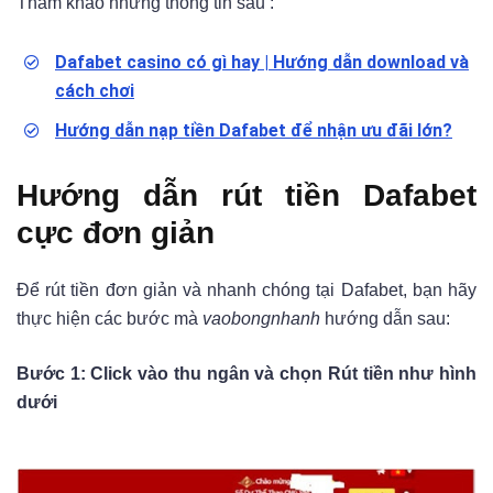
Tham khảo những thông tin sau :
Dafabet casino có gì hay | Hướng dẫn download và
cách chơi
Hướng dẫn nạp tiền Dafabet để nhận ưu đãi lớn?
Hướng dẫn rút tiền Dafabet
cực đơn giản
Để rút tiền đơn giản và nhanh chóng tại Dafabet, bạn hãy
thực hiện các bước mà
vaobongnhanh
hướng dẫn sau:
Bước 1: Click vào thu ngân và chọn Rút tiền như hình
dưới