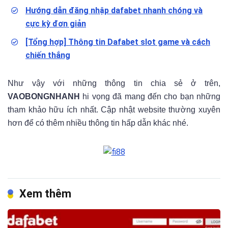
Hướng dẫn đăng nhập dafabet nhanh chóng và
cực kỳ đơn giản
[Tổng hợp] Thông tin Dafabet slot game và cách
chiến thắng
Như vậy với những thông tin chia sẻ ở trên,
VAOBONGNHANH
hi vọng đã mang đến cho bạn những
tham khảo hữu ích nhất. Cập nhật website thường xuyên
hơn để có thêm nhiều thông tin hấp dẫn khác nhé.
Xem thêm