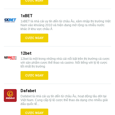
CƯỢC NGAY
1xBET
1xBET là nhà cái uy tín đến từ châu Âu, xâm nhập thị trường Việt
Nam vào khoảng 2010 và hiện đang mở rộng ra nhiều nước
khác ở khu vực châu Á
CƯỢC NGAY
12bet
12bet là một trong những nhà cái nổi bật trên thị trường cá cược
với sản phẩm cược thể thao và casino. Nổi tiếng với tỷ lệ cược
tốt nhất thị trường
CƯỢC NGAY
Dafabet
Dafabet là nhà cái uy tín đến từ châu Âu, hoạt động lâu đời tại
Việt Nam. Cung cấp tỷ lệ cược thể thao đa dạng cho nhiều giải
đấu quốc tế...
CƯỢC NGAY