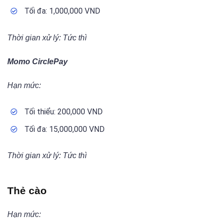
Tối đa: 1,000,000 VND
Thời gian xử lý: Tức thì
Momo CirclePay
Hạn mức:
Tối thiểu: 200,000 VND
Tối đa: 15,000,000 VND
Thời gian xử lý: Tức thì
Thẻ cào
Hạn mức: