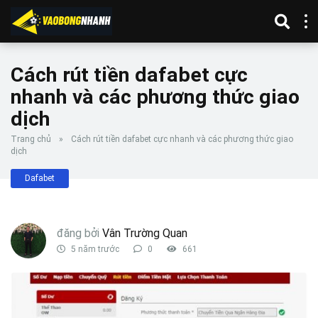
Cách rút tiền dafabet cực
nhanh và các phương thức giao
dịch
Trang chủ
»
Cách rút tiền dafabet cực nhanh và các phương thức giao
dịch
Dafabet
đăng bởi
Vân Trường Quan
5 năm trước
0
661