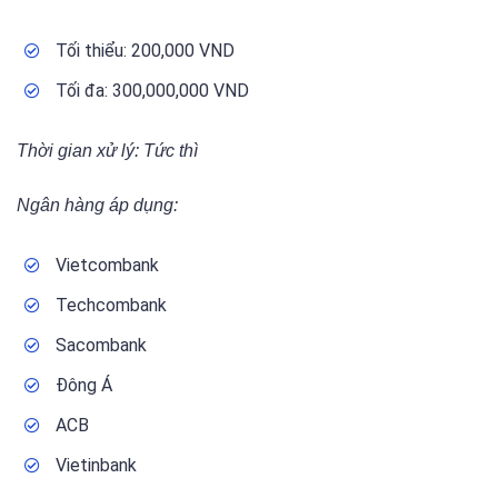
Tối thiểu: 200,000 VND
Tối đa: 300,000,000 VND
Thời gian xử lý: Tức thì
Ngân hàng áp dụng:
Vietcombank
Techcombank
Sacombank
Đông Á
ACB
Vietinbank