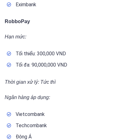
Eximbank
RobboPay
Hạn mức:
Tối thiểu: 300,000 VND
Tối đa: 90,000,000 VND
Thời gian xử lý: Tức thì
Ngân hàng áp dụng:
Vietcombank
Techcombank
Đông Á