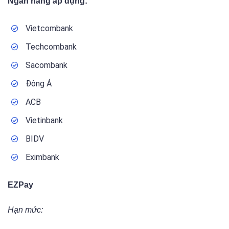
Ngân hàng áp dụng:
Vietcombank
Techcombank
Sacombank
Đông Á
ACB
Vietinbank
BIDV
Eximbank
EZPay
Hạn mức: