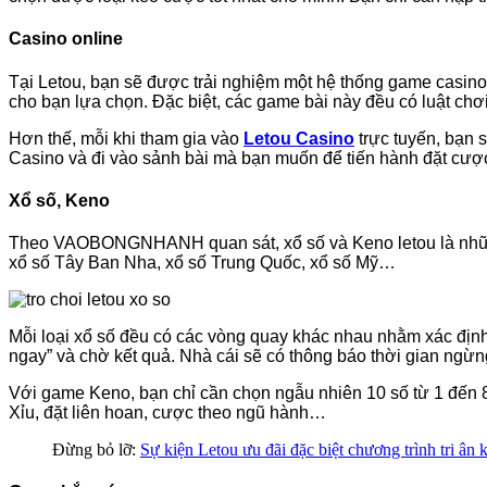
Casino online
Tại Letou, bạn sẽ được trải nghiệm một hệ thống game casin
cho bạn lựa chọn. Đặc biệt, các game bài này đều có luật chơ
Hơn thế, mỗi khi tham gia vào
Letou Casino
trực tuyến, bạn 
Casino và đi vào sảnh bài mà bạn muốn để tiến hành đặt cượ
Xổ số, Keno
Theo VAOBONGNHANH quan sát, xổ số và Keno letou là những t
xổ số Tây Ban Nha, xổ số Trung Quốc, xổ số Mỹ…
Mỗi loại xổ số đều có các vòng quay khác nhau nhằm xác định r
ngay” và chờ kết quả. Nhà cái sẽ có thông báo thời gian ngừn
Với game Keno, bạn chỉ cần chọn ngẫu nhiên 10 số từ 1 đến 80
Xỉu, đặt liên hoan, cược theo ngũ hành…
Đừng bỏ lỡ:
Sự kiện Letou ưu đãi đặc biệt chương trình tri ân 