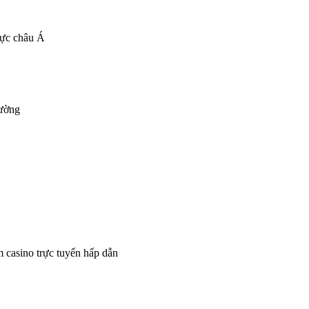
vực châu Á
rường
 casino trực tuyến hấp dẫn