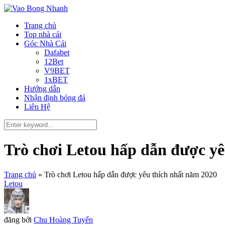
Trang chủ
Top nhà cái
Góc Nhà Cái
Dafabet
12Bet
V9BET
1xBET
Hướng dẫn
Nhận định bóng đá
Liên Hệ
Trò chơi Letou hấp dẫn được yê
Trang chủ
»
Trò chơi Letou hấp dẫn được yêu thích nhất năm 2020
Letou
đăng bởi
Chu Hoàng Tuyến