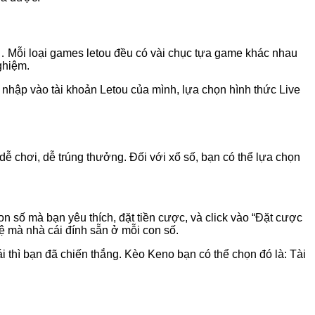
… Mỗi loại games letou đều có vài chục tựa game khác nhau
nghiệm.
 nhập vào tài khoản Letou của mình, lựa chọn hình thức Live
chơi, dễ trúng thưởng. Đối với xổ số, bạn có thể lựa chọn
n số mà bạn yêu thích, đặt tiền cược, và click vào “Đặt cược
lệ mà nhà cái đính sẵn ở mỗi con số.
i thì bạn đã chiến thắng. Kèo Keno bạn có thể chọn đó là: Tài