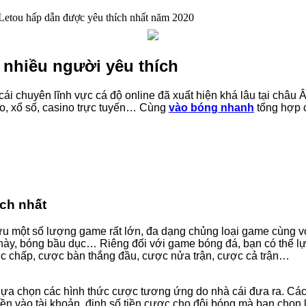
 nhiều người yêu thích
 cái chuyên lĩnh vực cá độ online đã xuất hiện khá lâu tại châ
no, xổ số, casino trực tuyến… Cùng
vào bóng nhanh
tổng hợp c
ích nhất
hữu một số lượng game rất lớn, đa dạng chủng loại game cùng 
chày, bóng bầu dục… Riêng đối với game bóng đá, bạn có thể lự
ợc chấp, cược bàn thắng đầu, cược nửa trận, cược cả trận…
ể lựa chọn các hình thức cược tương ứng do nhà cái đưa ra. Cá
iền vào tài khoản, định số tiền cược cho đội bóng mà bạn chọn