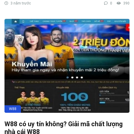
3 năm trước
0
390
W88
W88 có uy tín không? Giải mã chất lượng
nhà cái W88