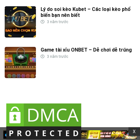
Lý do soi kèo Kubet – Các loại kèo phổ
biến bạn nên biết
3 năm trước
Game tài xỉu ONBET – Dễ chơi dễ trúng
3 năm trước
X