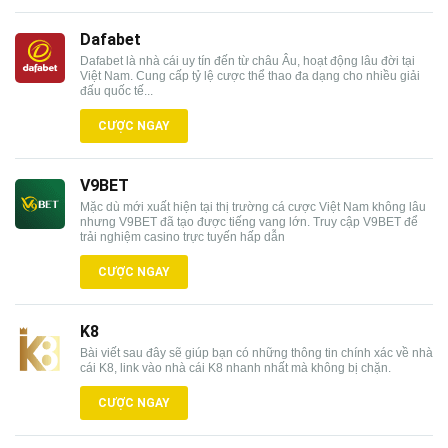
Dafabet
Dafabet là nhà cái uy tín đến từ châu Âu, hoạt động lâu đời tại
Việt Nam. Cung cấp tỷ lệ cược thể thao đa dạng cho nhiều giải
đấu quốc tế...
CƯỢC NGAY
V9BET
Mặc dù mới xuất hiện tại thị trường cá cược Việt Nam không lâu
nhưng V9BET đã tạo được tiếng vang lớn. Truy cập V9BET để
trải nghiệm casino trực tuyến hấp dẫn
CƯỢC NGAY
K8
Bài viết sau đây sẽ giúp bạn có những thông tin chính xác về nhà
cái K8, link vào nhà cái K8 nhanh nhất mà không bị chặn.
CƯỢC NGAY