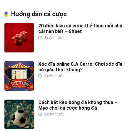
Hướng dẫn cá cược
20 điều kiện cá cược thể thao mỗi nhà
cái nên biết – 8Xbet
3 năm trước
Xóc đĩa online C.A Cerro: Chơi xóc đĩa
có giàu thật không?
3 năm trước
Cách bắt kèo bóng đá không thua –
Mẹo chơi cá cược bóng đá
3 năm trước