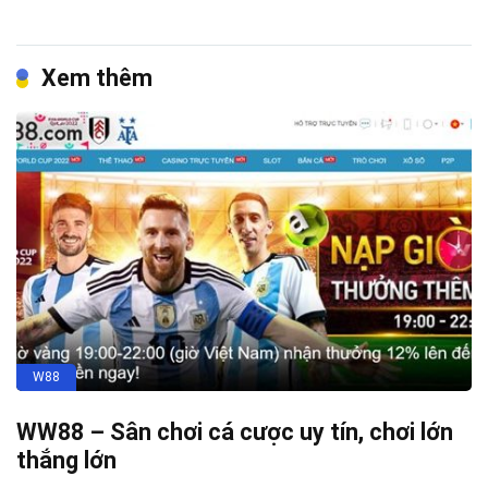
Xem thêm
W88
WW88 – Sân chơi cá cược uy tín, chơi lớn
thắng lớn