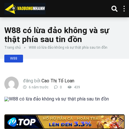
W88 có lừa đảo không và sự
thật phía sau tin đồn
Trang chủ
»
W88 có lừa đảo không và sự thật phía sau tin đồn
W88
đăng bởi
Cao Thị Tố Loan
6 năm trước
0
439