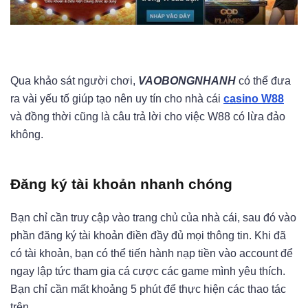
Qua khảo sát người chơi,
VAOBONGNHANH
có thể đưa
ra vài yếu tố giúp tạo nên uy tín cho nhà cái
casino W88
và đồng thời cũng là câu trả lời cho việc W88 có lừa đảo
không.
Đăng ký tài khoản nhanh chóng
Bạn chỉ cần truy cập vào trang chủ của nhà cái, sau đó vào
phần đăng ký tài khoản điền đầy đủ mọi thông tin. Khi đã
có tài khoản, bạn có thể tiến hành nạp tiền vào account để
ngay lập tức tham gia cá cược các game mình yêu thích.
Bạn chỉ cần mất khoảng 5 phút để thực hiện các thao tác
trên.