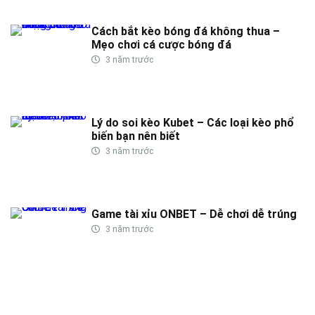
Cách bắt kèo bóng đá không thua –
Mẹo chơi cá cược bóng đá
3 năm trước
Lý do soi kèo Kubet – Các loại kèo phổ
biến bạn nên biết
3 năm trước
Game tài xỉu ONBET – Dễ chơi dễ trúng
3 năm trước