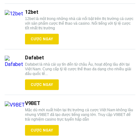
12bet
12bet là một trong những nhà cái nổi bật trên thị trường cá cược
với sản phẩm cược thể thao và casino. Nổi tiếng với tỷ lệ cược
tốt nhất thị trường
CƯỢC NGAY
Dafabet
Dafabet là nhà cái uy tín đến từ châu Âu, hoạt động lâu đời tại
Việt Nam. Cung cấp tỷ lệ cược thể thao đa dạng cho nhiều giải
đấu quốc tế...
CƯỢC NGAY
V9BET
Mặc dù mới xuất hiện tại thị trường cá cược Việt Nam không lâu
nhưng V9BET đã tạo được tiếng vang lớn. Truy cập V9BET để
trải nghiệm casino trực tuyến hấp dẫn
CƯỢC NGAY