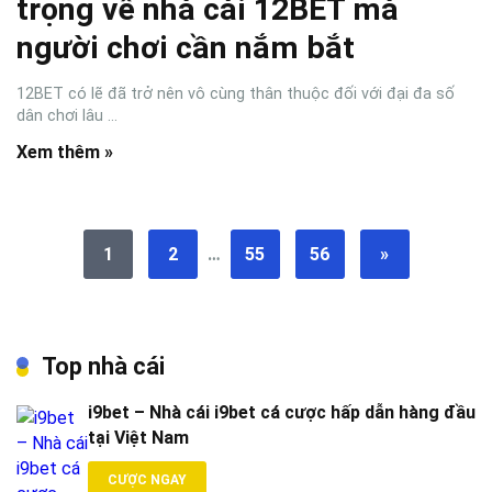
trọng về nhà cái 12BET mà
người chơi cần nắm bắt
12BET có lẽ đã trở nên vô cùng thân thuộc đối với đại đa số
dân chơi lâu ...
Xem thêm »
1
2
…
55
56
»
Top nhà cái
i9bet – Nhà cái i9bet cá cược hấp dẫn hàng đầu
tại Việt Nam
CƯỢC NGAY