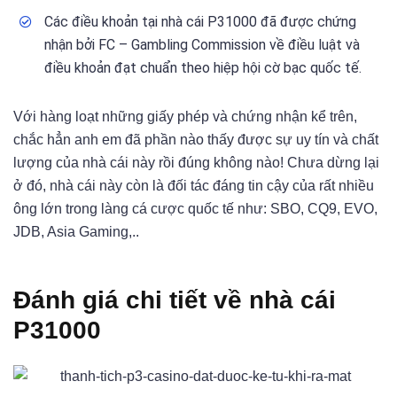
Các điều khoản tại nhà cái P31000 đã được chứng
nhận bởi FC – Gambling Commission về điều luật và
điều khoản đạt chuẩn theo hiệp hội cờ bạc quốc tế.
Với hàng loạt những giấy phép và chứng nhận kể trên,
chắc hẳn anh em đã phần nào thấy được sự uy tín và chất
lượng của nhà cái này rồi đúng không nào! Chưa dừng lại
ở đó, nhà cái này còn là đối tác đáng tin cậy của rất nhiều
ông lớn trong làng cá cược quốc tế như: SBO, CQ9, EVO,
JDB, Asia Gaming,..
Đánh giá chi tiết về nhà cái
P31000