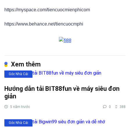
https://myspace.com/tiencuocmienphicom
https://www.behance.net/tiencuocmphi
Xem thêm
Góc Nhà Cái
Hướng dẫn tải BIT88fun về máy siêu đơn
giản
5 năm trước
0
388
Góc Nhà Cái