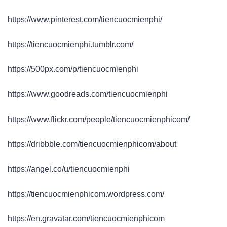
https://www.pinterest.com/tiencuocmienphi/
https://tiencuocmienphi.tumblr.com/
https://500px.com/p/tiencuocmienphi
https://www.goodreads.com/tiencuocmienphi
https://www.flickr.com/people/tiencuocmienphicom/
https://dribbble.com/tiencuocmienphicom/about
https://angel.co/u/tiencuocmienphi
https://tiencuocmienphicom.wordpress.com/
https://en.gravatar.com/tiencuocmienphicom