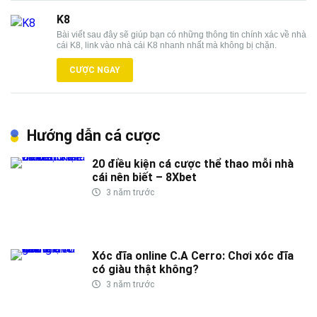
K8
Bài viết sau đây sẽ giúp bạn có những thông tin chính xác về nhà
cái K8, link vào nhà cái K8 nhanh nhất mà không bị chặn.
CƯỢC NGAY
Hướng dẫn cá cược
20 điều kiện cá cược thể thao mỗi nhà
cái nên biết – 8Xbet
3 năm trước
Xóc đĩa online C.A Cerro: Chơi xóc đĩa
có giàu thật không?
3 năm trước