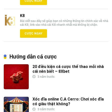
CƯỢC NGAY
K8
Bài viết sau đây sẽ giúp bạn có những thông tin chính xác về nhà
cái K8, link vào nhà cái K8 nhanh nhất mà không bị chặn.
CƯỢC NGAY
Hướng dẫn cá cược
20 điều kiện cá cược thể thao mỗi nhà
cái nên biết – 8Xbet
3 năm trước
Xóc đĩa online C.A Cerro: Chơi xóc đĩa
có giàu thật không?
3 năm trước