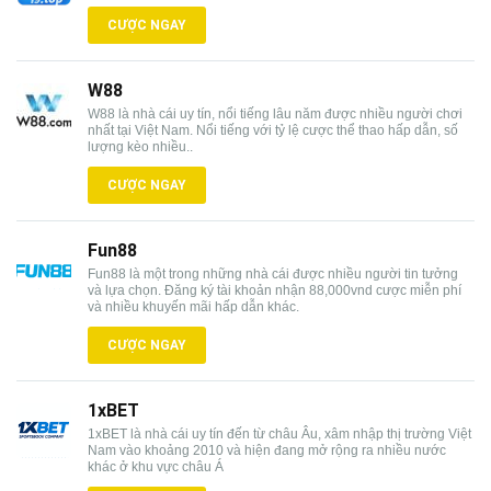
CƯỢC NGAY
W88
W88 là nhà cái uy tín, nổi tiếng lâu năm được nhiều người chơi
nhất tại Việt Nam. Nổi tiếng với tỷ lệ cược thể thao hấp dẫn, số
lượng kèo nhiều..
CƯỢC NGAY
Fun88
Fun88 là một trong những nhà cái được nhiều người tin tưởng
và lựa chọn. Đăng ký tài khoản nhận 88,000vnd cược miễn phí
và nhiều khuyến mãi hấp dẫn khác.
CƯỢC NGAY
1xBET
1xBET là nhà cái uy tín đến từ châu Âu, xâm nhập thị trường Việt
Nam vào khoảng 2010 và hiện đang mở rộng ra nhiều nước
khác ở khu vực châu Á