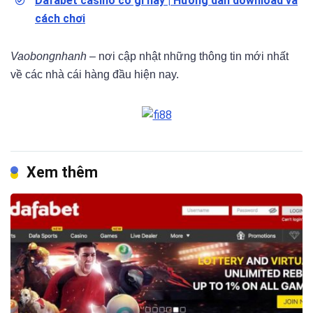
Dafabet casino có gì hay | Hướng dẫn download và
cách chơi
Vaobongnhanh
– nơi cập nhật những thông tin mới nhất
về các nhà cái hàng đầu hiện nay.
Xem thêm