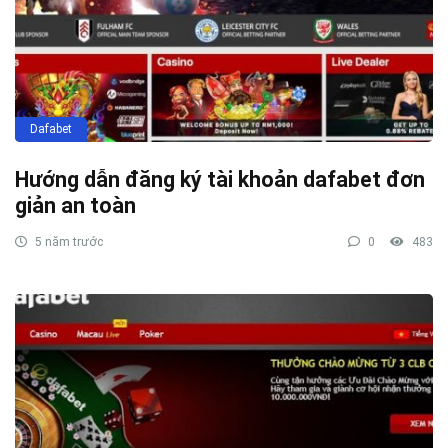
Dafabet
Hướng dẫn đăng ký tài khoản dafabet đơn
giản an toàn
5 năm trước
0
483