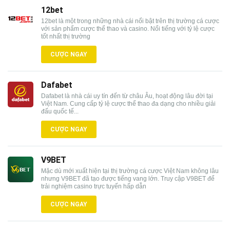
12bet
12bet là một trong những nhà cái nổi bật trên thị trường cá cược
với sản phẩm cược thể thao và casino. Nổi tiếng với tỷ lệ cược
tốt nhất thị trường
CƯỢC NGAY
Dafabet
Dafabet là nhà cái uy tín đến từ châu Âu, hoạt động lâu đời tại
Việt Nam. Cung cấp tỷ lệ cược thể thao đa dạng cho nhiều giải
đấu quốc tế...
CƯỢC NGAY
V9BET
Mặc dù mới xuất hiện tại thị trường cá cược Việt Nam không lâu
nhưng V9BET đã tạo được tiếng vang lớn. Truy cập V9BET để
trải nghiệm casino trực tuyến hấp dẫn
CƯỢC NGAY