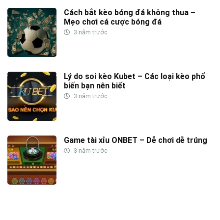
Cách bắt kèo bóng đá không thua –
Mẹo chơi cá cược bóng đá
3 năm trước
Lý do soi kèo Kubet – Các loại kèo phổ
biến bạn nên biết
3 năm trước
Game tài xỉu ONBET – Dễ chơi dễ trúng
3 năm trước