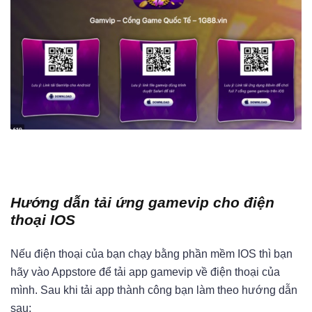
Hướng dẫn tải ứng gamevip cho điện
thoại IOS
Nếu điện thoại của bạn chạy bằng phần mềm IOS thì bạn
hãy vào Appstore để tải app gamevip về điện thoại của
mình. Sau khi tải app thành công bạn làm theo hướng dẫn
sau: