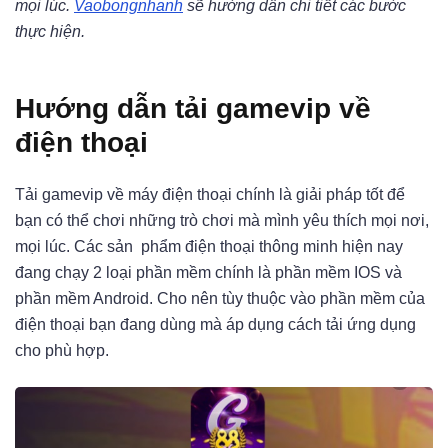
mọi lúc.
Vaobongnhanh
sẽ hướng dẫn chi tiết các bước
thực hiện.
Hướng dẫn tải gamevip về
điện thoại
Tải gamevip về máy điện thoại chính là giải pháp tốt để
bạn có thể chơi những trò chơi mà mình yêu thích mọi nơi,
mọi lúc. Các sản phẩm điện thoại thông minh hiện nay
đang chạy 2 loại phần mềm chính là phần mềm IOS và
phần mềm Android. Cho nên tùy thuộc vào phần mềm của
điện thoại bạn đang dùng mà áp dụng cách tải ứng dụng
cho phù hợp.