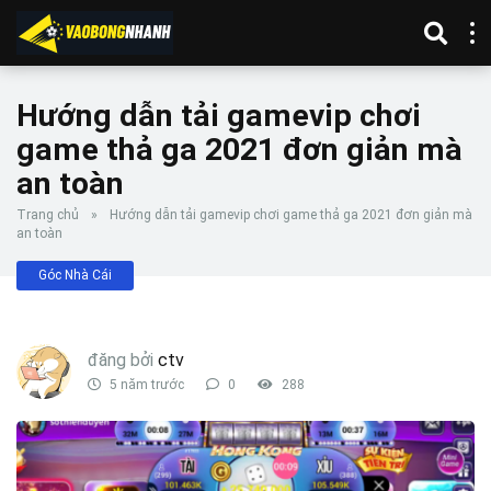
Hướng dẫn tải gamevip chơi
game thả ga 2021 đơn giản mà
an toàn
Trang chủ
»
Hướng dẫn tải gamevip chơi game thả ga 2021 đơn giản mà
an toàn
Góc Nhà Cái
đăng bởi
ctv
5 năm trước
0
288