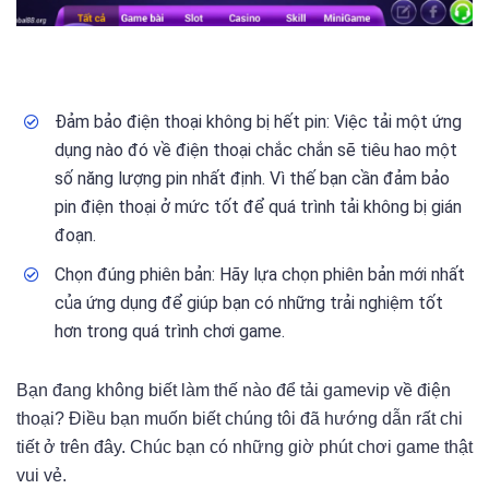
Đảm bảo điện thoại không bị hết pin: Việc tải một ứng
dụng nào đó về điện thoại chắc chắn sẽ tiêu hao một
số năng lượng pin nhất định. Vì thế bạn cần đảm bảo
pin điện thoại ở mức tốt để quá trình tải không bị gián
đoạn.
Chọn đúng phiên bản: Hãy lựa chọn phiên bản mới nhất
của ứng dụng để giúp bạn có những trải nghiệm tốt
hơn trong quá trình chơi game.
Bạn đang không biết làm thế nào để tải gamevip về điện
thoại? Điều bạn muốn biết chúng tôi đã hướng dẫn rất chi
tiết ở trên đây. Chúc bạn có những giờ phút chơi game thật
vui vẻ.