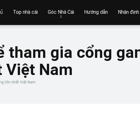
hủ
Top nhà cái
Góc Nhà Cái
Hướng dẫn
Nhận định
ể tham gia cổng ga
t Việt Nam
ng lớn nhất Việt Nam