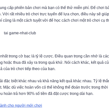
cung cấp phiên bản chơi mà bạn có thể thử miễn phí. Để chơi bài
 Với rất nhiều trò chơi trực tuyến để lựa chọn, điều này sẽ giú
í cũng là một cách tuyệt vời để học cách chơi một trò chơi cụ t
nhất trong cờ bạc là tỷ lệ cược. Điều quan trọng cần nhớ là các
ng hoặc thua đã xảy ra trong quá khứ. Nói cách khác, kết quả củ
 của trò chơi tiếp theo của bạn.
giải đặc biệt khác nhau và khả năng kết quả khác nhau. Tỷ lệ thắ
t. Mặc dù việc hoàn vốn có thể không thể đoán trước trong thời
ều hoàn trả hơn 90% số tiền đã đặt cược trong dài hạn.
dành cho người mới chơi