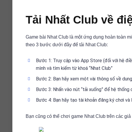
Tải Nhất Club về đi
Game bài Nhat Club là một ứng dụng hoàn toàn miễ
theo 3 bước dưới đây để tải Nhat Club:
Bước 1: Truy cập vào App Store (đối với hệ điề
mình và tìm kiếm từ khoá “Nhat Club”
Bước 2: Bạn hãy xem một vài thông số về dun
Bước 3: Nhấn vào nút “tải xuống” để hệ thống
Bước 4: Bạn hãy tạo tài khoản đăng ký chơi và 
Bạn cũng có thể chơi game Nhat Club trên các giả 