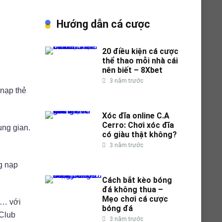
Hướng dẫn cá cược
20 điều kiện cá cược
thể thao mỗi nhà cái
nên biết – 8Xbet
3 năm trước
 nạp thẻ
Xóc đĩa online C.A
Cerro: Chơi xóc đĩa
ung gian.
có giàu thật không?
3 năm trước
g nạp
Cách bắt kèo bóng
đá không thua –
Mẹo chơi cá cược
ử… với
bóng đá
 Club
3 năm trước