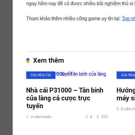
ngay hôm nay để có được nhiều trải nghiệm thú vị
Tham khảo thêm nhiều cổng game uy tín tại:
Top n
Xem thêm
Góc Nhà Cái
Góc Nhà
Nhà cái P31000 – Tân binh
Hướng
của làng cá cược trực
máy s
tuyến
5 năm t
3 năm trước
0
372