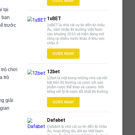
CƯỢC NGAY
 tại
p bạn
1xBET
hể trước
1xBET là nhà cái uy tín đến từ châu
Âu, xâm nhập thị trường Việt Nam
vào khoảng 2010 và hiện đang mở
rộng ra nhiều nước khác ở khu vực
châu Á
CƯỢC NGAY
 trò chơi
12bet
a trò
12bet là một trong những nhà cái nổi
bật trên thị trường cá cược với sản
phẩm cược thể thao và casino. Nổi
tiếng với tỷ lệ cược tốt nhất thị trường
ng giải
CƯỢC NGAY
 gian
Dafabet
Dafabet là nhà cái uy tín đến từ châu
Âu, hoạt động lâu đời tại Việt Nam.