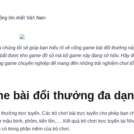
 chúng tôi sẽ giúp bạn hiểu rõ về cổng game bài đổi thưởng nà
m bắt được kho game đồ sộ mà bộ game này đang sở hữu. Hãy đ
g game chuyên nghiệp để mang đến những trải nghiệm chơi tố
me bài đổi thưởng đa dạ
 thưởng trực tuyến. Các trò chơi bài trực tuyến cho phép bạn c
 mậu binh, phỏm, tiến lên,…. Kết quả trò chơi trực tuyến tại Nh
 có trong phần mềm của trò chơi.