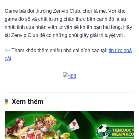
Game bài đổi thưởng Zenvip Club, chơi là mê. Với kho
game đồ sộ và chất lượng chân thực bên cạnh đó là sự
nhiệt tình của nhân viên tư vấn sẽ khiến bạn hài lòng. Hãy
tải Zenvip Club để có những phút giây giải trí tuyệt vời.
>> Tham khảo thêm nhiều nhà cái đỉnh cao tại:
tin tức nhà
cái
Xem thêm