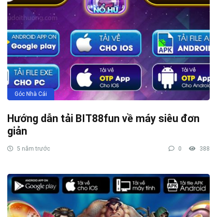
Góc Nhà Cái
Hướng dẫn tải BIT88fun về máy siêu đơn
giản
5 năm trước
0
388