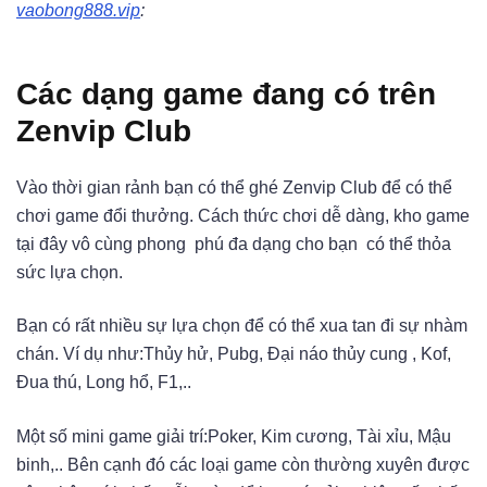
vaobong888.vip
:
Các dạng game đang có trên
Zenvip Club
Vào thời gian rảnh bạn có thể ghé Zenvip Club để có thể
chơi game đổi thưởng. Cách thức chơi dễ dàng, kho game
tại đây vô cùng phong phú đa dạng cho bạn có thể thỏa
sức lựa chọn.
Bạn có rất nhiều sự lựa chọn để có thể xua tan đi sự nhàm
chán. Ví dụ như:Thủy hử, Pubg, Đại náo thủy cung , Kof,
Đua thú, Long hổ, F1,..
Một số mini game giải trí:Poker, Kim cương, Tài xỉu, Mậu
binh,.. Bên cạnh đó các loại game còn thường xuyên được