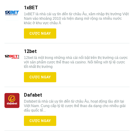
1xBET
1xBET là nhà cái uy tín đến từ châu Âu, xâm nhập thị trường Việt
Nam vào khoảng 2010 và hiện đang mở rộng ra nhiều nước
khác ở khu vực châu Á
CƯỢC NGAY
12bet
12bet là một trong những nhà cái nổi bật trên thị trường cá cược
với sản phẩm cược thể thao và casino. Nổi tiếng với tỷ lệ cược
tốt nhất thị trường
CƯỢC NGAY
Dafabet
Dafabet là nhà cái uy tín đến từ châu Âu, hoạt động lâu đời tại
Việt Nam. Cung cấp tỷ lệ cược thể thao đa dạng cho nhiều giải
đấu quốc tế...
CƯỢC NGAY