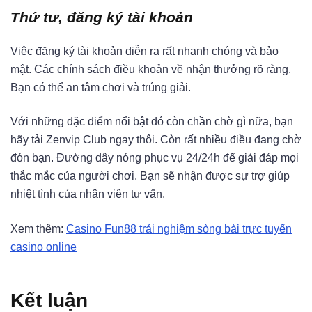
Thứ tư, đăng ký tài khoản
Việc đăng ký tài khoản diễn ra rất nhanh chóng và bảo
mật. Các chính sách điều khoản về nhận thưởng rõ ràng.
Bạn có thể an tâm chơi và trúng giải.
Với những đặc điểm nổi bật đó còn chần chờ gì nữa, bạn
hãy tải Zenvip Club ngay thôi. Còn rất nhiều điều đang chờ
đón bạn. Đường dây nóng phục vụ 24/24h để giải đáp mọi
thắc mắc của người chơi. Bạn sẽ nhận được sự trợ giúp
nhiệt tình của nhân viên tư vấn.
Xem thêm:
Casino Fun88 trải nghiệm sòng bài trực tuyến
casino online
Kết luận