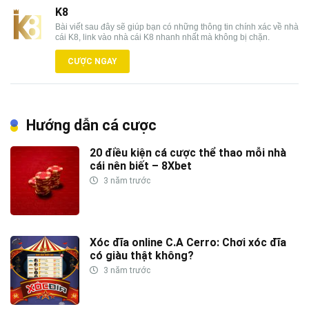
K8
Bài viết sau đây sẽ giúp bạn có những thông tin chính xác về nhà
cái K8, link vào nhà cái K8 nhanh nhất mà không bị chặn.
CƯỢC NGAY
Hướng dẫn cá cược
20 điều kiện cá cược thể thao mỗi nhà
cái nên biết – 8Xbet
3 năm trước
Xóc đĩa online C.A Cerro: Chơi xóc đĩa
có giàu thật không?
3 năm trước