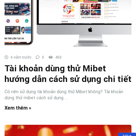
6 năm trước
0
450
Tài khoản dùng thử Mibet
hướng dẫn cách sử dụng chi tiết
Có nên sử dụng tài khoản dùng thử Mibet không? Tài khoản
dùng thử mibet cách sử dụng ...
Xem thêm »