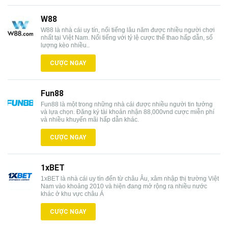
W88
W88 là nhà cái uy tín, nổi tiếng lâu năm được nhiều người chơi
nhất tại Việt Nam. Nổi tiếng với tỷ lệ cược thể thao hấp dẫn, số
lượng kèo nhiều..
CƯỢC NGAY
Fun88
Fun88 là một trong những nhà cái được nhiều người tin tưởng
và lựa chọn. Đăng ký tài khoản nhận 88,000vnd cược miễn phí
và nhiều khuyến mãi hấp dẫn khác.
CƯỢC NGAY
1xBET
1xBET là nhà cái uy tín đến từ châu Âu, xâm nhập thị trường Việt
Nam vào khoảng 2010 và hiện đang mở rộng ra nhiều nước
khác ở khu vực châu Á
CƯỢC NGAY