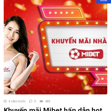
Mibet
6 năm trước
0
488
Khuyến mãi Mibet hấp dẫn hot