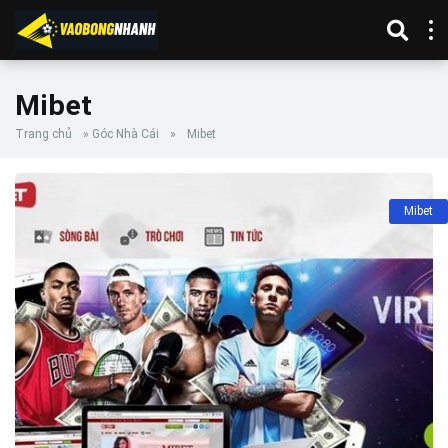
Mibet
Trang chủ
»
Góc Nhà Cái
»
Mibet
Mibet