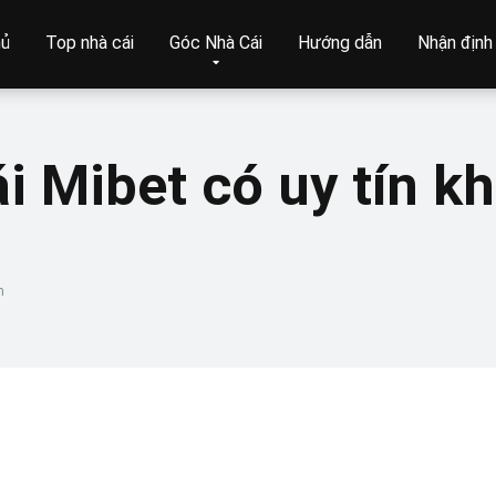
hủ
Top nhà cái
Góc Nhà Cái
Hướng dẫn
Nhận định
i Mibet có uy tín kh
m