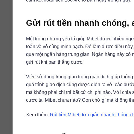
Gửi rút tiền nhanh chóng, 
Một trong những yếu tố giúp Mibet được nhiều người
toàn và vô cùng minh bạch. Để làm được điều này, 
qua một ngân hàng trung gian. Ngân hàng này có n
gửi rút khi bạn thắng cược.
Việc sử dụng trung gian trong giao dịch giúp thôn
quá trình giao dịch cũng được diễn ra với các bư
mà không phải chi trả bất cứ chi phí nào. Với chia
cược tại Mibet chưa nào? Còn chờ gì mà không th
Xem thêm:
Rút tiền Mibet đơn giản nhanh chóng ch