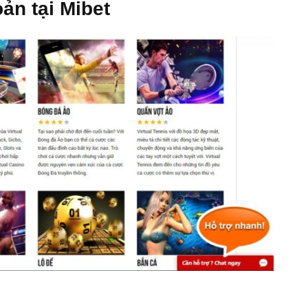
ản tại Mibet