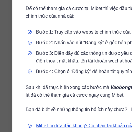
Để có thể tham gia cá cược tại Mibet thì việc đầu t
chính thức của nhà cái:
Bước 1: Truy cập vào website chính thức của 
Bước 2: Nhấn vào nút “Đăng ký” ở góc bên phả
Bước 3: Điền đầy đủ các thông tin được yêu c
điện thoại, mật khẩu, tên tài khoản wechat hoặ
Bước 4: Chọn ô “Đăng ký” để hoàn tất quy trìn
Sau khi đã thực hiện xong các bước mà
Vaobong
là đã có thể tham gia cá cược ngay cùng Mibet.
Bạn đã biết về những thông tin bổ ích này chưa? 
Mibet có lừa đảo không? Có chặn tài khoản củ