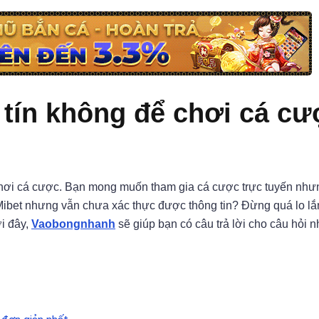
 tín không để chơi cá c
 chơi cá cược. Bạn mong muốn tham gia cá cược trực tuyến như
Mibet nhưng vẫn chưa xác thực được thông tin? Đừng quá lo lắ
i đây,
Vaobongnhanh
sẽ giúp bạn có câu trả lời cho câu hỏi n