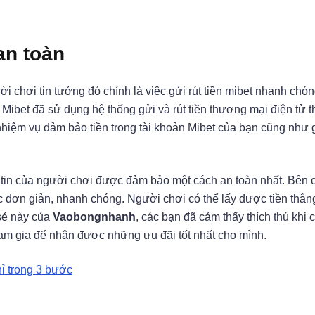
an toàn
 chơi tin tưởng đó chính là việc gửi rút tiền mibet nhanh chón
Mibet đã sử dụng hệ thống gửi và rút tiền thương mại điện tử 
hiệm vụ đảm bảo tiền trong tài khoản Mibet của bạn cũng như 
g tin của người chơi được đảm bảo một cách an toàn nhất. Bên 
ớc đơn giản, nhanh chóng. Người chơi có thể lấy được tiền thắ
 sẻ này của
Vaobongnhanh
, các bạn đã cảm thấy thích thú khi 
am gia để nhận được những ưu đãi tốt nhất cho mình.
ỉ trong 3 bước