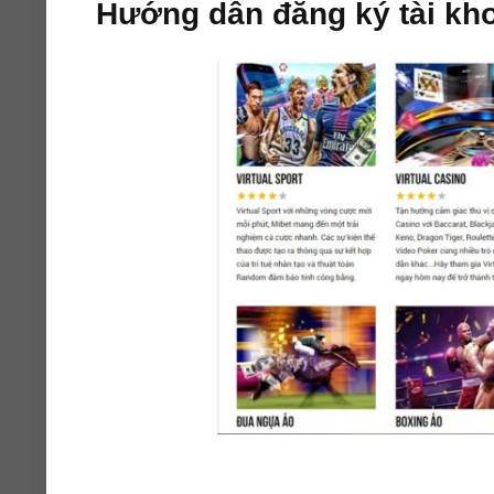
Hướng dẫn đăng ký tài kho