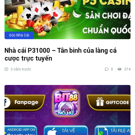
Góc Nhà Cái
Nhà cái P31000 – Tân binh của làng cá
cược trực tuyến
3 năm trước
0
374