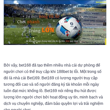
Bởi vậy, bet168 đã tạo thêm nhiều nhà cái dự phòng để
người chơi có thể truy cập khi 188bet bị lỗi. Một trong số
đó là nhà cái Bet169. Bet169 có lượng người truy cập
tương đối cao và số người đăng ký tài khoản mỗi ngày
luôn đạt mức khổng lồ.
Bet169 nói riêng thu hút được
lượng lớn người chơi bởi hoạt động uy tín, minh bạch và
dịch vụ chuyên nghiệp, đảm bảo quyền lợi và trải nghiệm
cho người chơi.