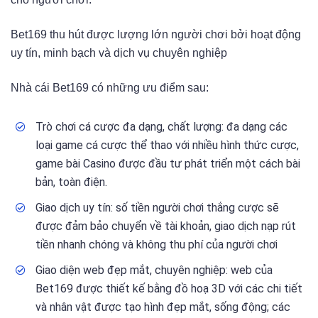
Bet169 thu hút được lượng lớn người chơi bởi hoạt động
uy tín, minh bạch và dịch vụ chuyên nghiệp
Nhà cái Bet169 có những ưu điểm sau:
Trò chơi cá cược đa dạng, chất lượng: đa dạng các
loại game cá cược thể thao với nhiều hình thức cược,
game bài Casino được đầu tư phát triển một cách bài
bản, toàn điện.
Giao dịch uy tín: số tiền người chơi thắng cược sẽ
được đảm bảo chuyển về tài khoản, giao dịch nạp rút
tiền nhanh chóng và không thu phí của người chơi
Giao diện web đẹp mắt, chuyên nghiệp: web của
Bet169 được thiết kế bằng đồ hoạ 3D với các chi tiết
và nhân vật được tạo hình đẹp mắt, sống động; các