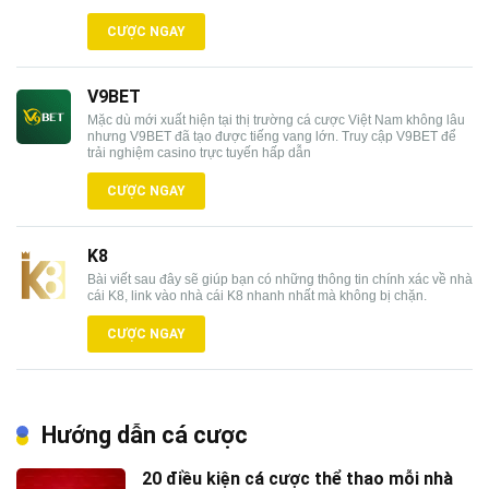
CƯỢC NGAY
V9BET
Mặc dù mới xuất hiện tại thị trường cá cược Việt Nam không lâu
nhưng V9BET đã tạo được tiếng vang lớn. Truy cập V9BET để
trải nghiệm casino trực tuyến hấp dẫn
CƯỢC NGAY
K8
Bài viết sau đây sẽ giúp bạn có những thông tin chính xác về nhà
cái K8, link vào nhà cái K8 nhanh nhất mà không bị chặn.
CƯỢC NGAY
Hướng dẫn cá cược
20 điều kiện cá cược thể thao mỗi nhà