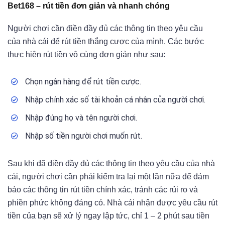
Bet168 – rút tiền đơn giản và nhanh chóng
Người chơi cần điền đầy đủ các thông tin theo yêu cầu
của nhà cái để rút tiền thắng cược của mình. Các bước
thực hiện rút tiền vô cùng đơn giản như sau:
Chọn ngân hàng để rút tiền cược.
Nhập chính xác số tài khoản cá nhân của người chơi.
Nhập đúng họ và tên người chơi.
Nhập số tiền người chơi muốn rút.
Sau khi đã điền đầy đủ các thông tin theo yêu cầu của nhà
cái, người chơi cần phải kiểm tra lại một lần nữa để đảm
bảo các thông tin rút tiền chính xác, tránh các rủi ro và
phiền phức không đáng có. Nhà cái nhận được yêu cầu rút
tiền của bạn sẽ xử lý ngay lập tức, chỉ 1 – 2 phút sau tiền