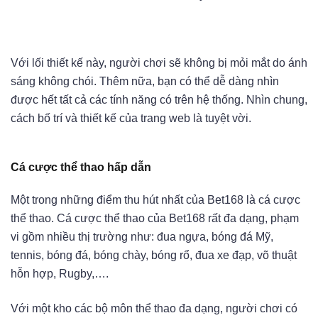
Với lối thiết kế này, người chơi sẽ không bị mỏi mắt do ánh
sáng không chói. Thêm nữa, bạn có thể dễ dàng nhìn
được hết tất cả các tính năng có trên hệ thống. Nhìn chung,
cách bố trí và thiết kế của trang web là tuyệt vời.
Cá cược thể thao hấp dẫn
Một trong những điểm thu hút nhất của Bet168 là cá cược
thể thao. Cá cược thể thao của Bet168 rất đa dạng, phạm
vi gồm nhiều thị trường như: đua ngựa, bóng đá Mỹ,
tennis, bóng đá, bóng chày, bóng rổ, đua xe đạp, võ thuật
hỗn hợp, Rugby,….
Với một kho các bộ môn thể thao đa dạng, người chơi có