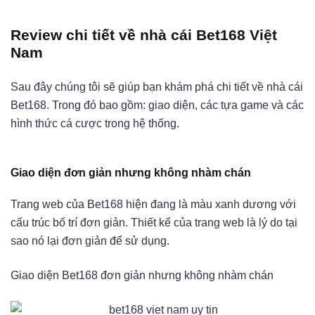
Review chi tiết về nhà cái Bet168 Việt
Nam
Sau đây chúng tôi sẽ giúp bạn khám phá chi tiết về nhà cái
Bet168. Trong đó bao gồm: giao diện, các tựa game và các
hình thức cá cược trong hệ thống.
Giao diện đơn giản nhưng không nhàm chán
Trang web của Bet168 hiện đang là màu xanh dương với
cấu trúc bố trí đơn giản. Thiết kế của trang web là lý do tại
sao nó lại đơn giản để sử dụng.
Giao diện Bet168 đơn giản nhưng không nhàm chán