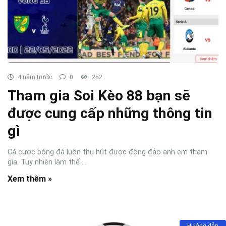
4 năm trước
0
252
Tham gia Soi Kèo 88 bạn sẽ
được cung cấp những thông tin
gì
Cá cược bóng đá luôn thu hút được đông đảo anh em tham
gia. Tuy nhiên làm thế ...
Xem thêm »
Hướng dẫn