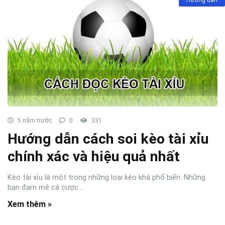
5 năm trước
0
331
Hướng dẫn cách soi kèo tài xỉu
chính xác và hiệu quả nhất
Kèo tài xỉu là một trong những loại kèo khá phổ biến. Những
bạn đam mê cá cược ...
Xem thêm »