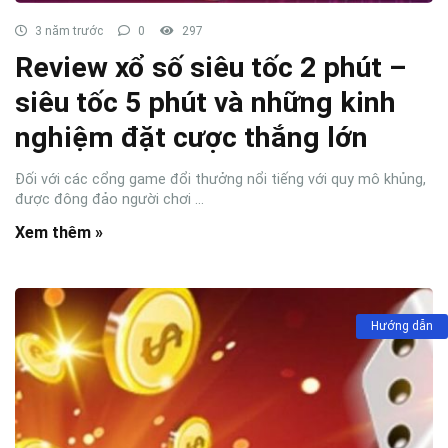
3 năm trước
0
297
Review xổ số siêu tốc 2 phút –
siêu tốc 5 phút và những kinh
nghiệm đặt cược thắng lớn
Đối với các cổng game đổi thưởng nổi tiếng với quy mô khủng,
được đông đảo người chơi ...
Xem thêm »
Hướng dẫn