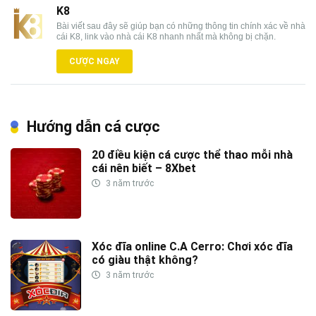
K8
Bài viết sau đây sẽ giúp bạn có những thông tin chính xác về nhà
cái K8, link vào nhà cái K8 nhanh nhất mà không bị chặn.
CƯỢC NGAY
Hướng dẫn cá cược
20 điều kiện cá cược thể thao mỗi nhà
cái nên biết – 8Xbet
3 năm trước
Xóc đĩa online C.A Cerro: Chơi xóc đĩa
có giàu thật không?
3 năm trước