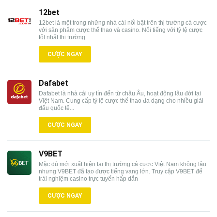
12bet
12bet là một trong những nhà cái nổi bật trên thị trường cá cược
với sản phẩm cược thể thao và casino. Nổi tiếng với tỷ lệ cược
tốt nhất thị trường
CƯỢC NGAY
Dafabet
Dafabet là nhà cái uy tín đến từ châu Âu, hoạt động lâu đời tại
Việt Nam. Cung cấp tỷ lệ cược thể thao đa dạng cho nhiều giải
đấu quốc tế...
CƯỢC NGAY
V9BET
Mặc dù mới xuất hiện tại thị trường cá cược Việt Nam không lâu
nhưng V9BET đã tạo được tiếng vang lớn. Truy cập V9BET để
trải nghiệm casino trực tuyến hấp dẫn
CƯỢC NGAY