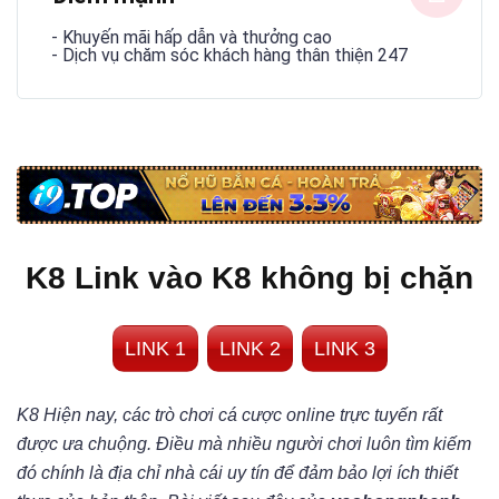
- Khuyến mãi hấp dẫn và thưởng cao
- Dịch vụ chăm sóc khách hàng thân thiện 247
K8 Link vào K8 không bị chặn
LINK 1
LINK 2
LINK 3
K8 Hiện nay, các trò chơi cá cược online trực tuyến rất
được ưa chuộng. Điều mà nhiều người chơi luôn tìm kiếm
đó chính là địa chỉ nhà cái uy tín để đảm bảo lợi ích thiết