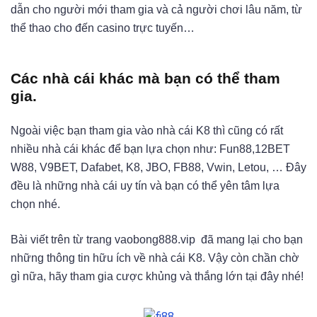
dẫn cho người mới tham gia và cả người chơi lâu năm, từ
thể thao cho đến casino trực tuyến…
Các nhà cái khác mà bạn có thể tham
gia.
Ngoài việc bạn tham gia vào nhà cái K8 thì cũng có rất
nhiều nhà cái khác để bạn lựa chọn như:
Fun88,12BET
W88, V9BET, Dafabet, K8, JBO, FB88, Vwin, Letou, … Đây
đều là những nhà cái uy tín và bạn có thể yên tâm lựa
chọn nhé.
Bài viết trên từ trang vaobong888.vip đã mang lại cho bạn
những thông tin hữu ích về nhà cái K8. Vậy còn chần chờ
gì nữa, hãy tham gia cược khủng và thắng lớn tại đây nhé!