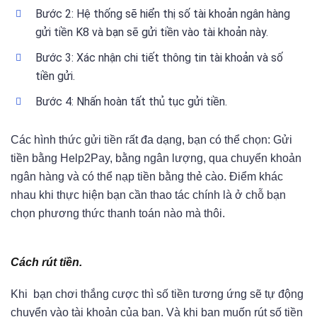
Bước 2: Hệ thống sẽ hiển thị số tài khoản ngân hàng
gửi tiền K8 và bạn sẽ gửi tiền vào tài khoản này.
Bước 3: Xác nhận chi tiết thông tin tài khoản và số
tiền gửi.
Bước 4: Nhấn hoàn tất thủ tục gửi tiền.
Các hình thức gửi tiền rất đa dạng, bạn có thể chọn: Gửi
tiền bằng Help2Pay, bằng ngân lượng, qua chuyển khoản
ngân hàng và có thể nạp tiền bằng thẻ cào. Điểm khác
nhau khi thực hiện bạn cần thao tác chính là ở chỗ bạn
chọn phương thức thanh toán nào mà thôi.
Cách rút tiền.
Khi bạn chơi thắng cược thì số tiền tương ứng sẽ tự động
chuyển vào tài khoản của bạn. Và khi bạn muốn rút số tiền