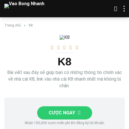
Trang chủ
»
K8
K8
Bài viết sau đây sẽ giúp bạn có những thông tin chính xác
về nhà cái K8, link vào nhà cái K8 nhanh nhất mà không bị
chặn.
CƯỢC NGAY
Nhận 100,000 cược miễn phí khi đăng ký tài khoản