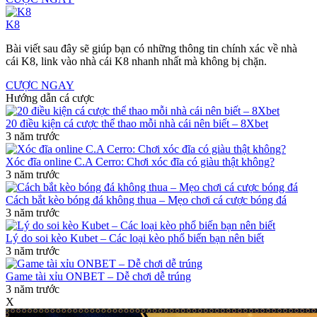
K8
Bài viết sau đây sẽ giúp bạn có những thông tin chính xác về nhà
cái K8, link vào nhà cái K8 nhanh nhất mà không bị chặn.
CƯỢC NGAY
Hướng dẫn cá cược
20 điều kiện cá cược thể thao mỗi nhà cái nên biết – 8Xbet
3 năm trước
Xóc đĩa online C.A Cerro: Chơi xóc đĩa có giàu thật không?
3 năm trước
Cách bắt kèo bóng đá không thua – Mẹo chơi cá cược bóng đá
3 năm trước
Lý do soi kèo Kubet – Các loại kèo phổ biến bạn nên biết
3 năm trước
Game tài xỉu ONBET – Dễ chơi dễ trúng
3 năm trước
X