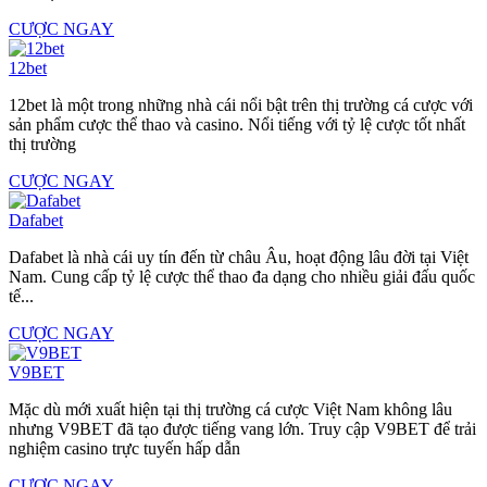
CƯỢC NGAY
12bet
12bet là một trong những nhà cái nổi bật trên thị trường cá cược với
sản phẩm cược thể thao và casino. Nổi tiếng với tỷ lệ cược tốt nhất
thị trường
CƯỢC NGAY
Dafabet
Dafabet là nhà cái uy tín đến từ châu Âu, hoạt động lâu đời tại Việt
Nam. Cung cấp tỷ lệ cược thể thao đa dạng cho nhiều giải đấu quốc
tế...
CƯỢC NGAY
V9BET
Mặc dù mới xuất hiện tại thị trường cá cược Việt Nam không lâu
nhưng V9BET đã tạo được tiếng vang lớn. Truy cập V9BET để trải
nghiệm casino trực tuyến hấp dẫn
CƯỢC NGAY