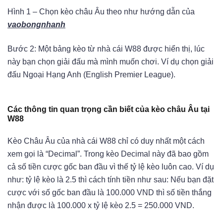
Hình 1 – Chọn kèo châu Âu theo như hướng dẫn của
vaobongnhanh
Bước 2: Một bảng kèo từ nhà cái W88 được hiển thị, lúc
này bạn chọn giải đấu mà mình muốn chơi. Ví dụ chọn giải
đấu Ngoại Hạng Anh (English Premier League).
Các thông tin quan trọng cần biết của kèo châu Âu tại
W88
Kèo Châu Âu của nhà cái W88 chỉ có duy nhất một cách
xem gọi là “Decimal”. Trong kèo Decimal này đã bao gồm
cả số tiền cược gốc ban đầu vì thế tỷ lệ kèo luôn cao. Ví dụ
như: tỷ lệ kèo là 2.5 thì cách tính tiền như sau: Nếu bạn đặt
cược với số gốc ban đầu là 100.000 VND thì số tiền thắng
nhận được là 100.000 x tỷ lệ kèo 2.5 = 250.000 VND.