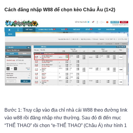
Cách đăng nhập W88 để chọn kèo Châu Âu (1×2)
Bước 1: Truy cập vào địa chỉ nhà cái W88 theo đường link
vào w88 rồi đăng nhập như thường. Sau đó đi đến mục
“THỂ THAO” rồi chọn “e-THỂ THAO” (Châu Á) như hình 1