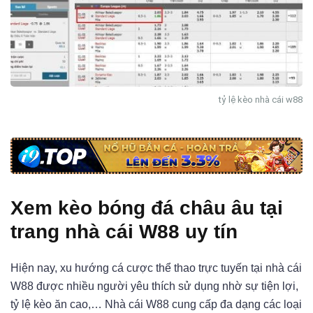
tỷ lệ kèo nhà cái w88
Xem kèo bóng đá châu âu tại
trang nhà cái W88 uy tín
Hiện nay, xu hướng cá cược thể thao trực tuyến tại nhà cái
W88 được nhiều người yêu thích sử dụng nhờ sự tiện lợi,
tỷ lệ kèo ăn cao,… Nhà cái W88 cung cấp đa dạng các loại