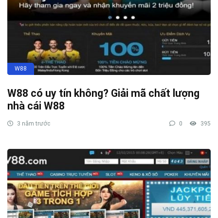
W88
W88 có uy tín không? Giải mã chất lượng
nhà cái W88
3 năm trước
0
395