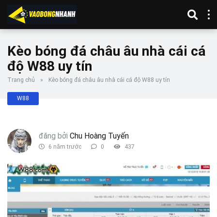
Kèo bóng đá châu âu nhà cái cá
độ W88 uy tín
Trang chủ
»
Kèo bóng đá châu âu nhà cái cá độ W88 uy tín
W88
đăng bởi
Chu Hoàng Tuyến
6 năm trước
0
437