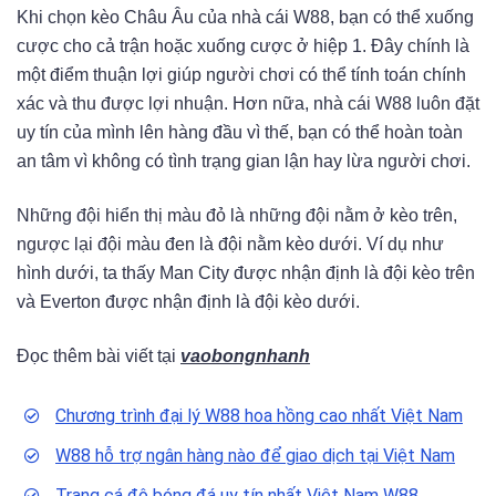
Khi chọn kèo Châu Âu của nhà cái W88, bạn có thể xuống
cược cho cả trận hoặc xuống cược ở hiệp 1. Đây chính là
một điểm thuận lợi giúp người chơi có thể tính toán chính
xác và thu được lợi nhuận. Hơn nữa, nhà cái W88 luôn đặt
uy tín của mình lên hàng đầu vì thế, bạn có thể hoàn toàn
an tâm vì không có tình trạng gian lận hay lừa người chơi.
Những đội hiển thị màu đỏ là những đội nằm ở kèo trên,
ngược lại đội màu đen là đội nằm kèo dưới. Ví dụ như
hình dưới, ta thấy Man City được nhận định là đội kèo trên
và Everton được nhận định là đội kèo dưới.
Đọc thêm bài viết tại
vaobongnhanh
Chương trình đại lý W88 hoa hồng cao nhất Việt Nam
W88 hỗ trợ ngân hàng nào để giao dịch tại Việt Nam
Trang cá độ bóng đá uy tín nhất Việt Nam W88