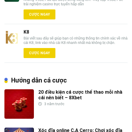
trải nghiệm casino trực tuyến hấp dẫn
CƯỢC NGAY
K8
Bài viết sau đây sẽ giúp bạn có những thông tin chính xác về nhà
cái K8, link vào nhà cái K8 nhanh nhất mà không bị chặn.
CƯỢC NGAY
Hướng dẫn cá cược
20 điều kiện cá cược thể thao mỗi nhà
cái nên biết – 8Xbet
3 năm trước
Xóc đĩa online C.A Cerro: Chơi xóc đĩa