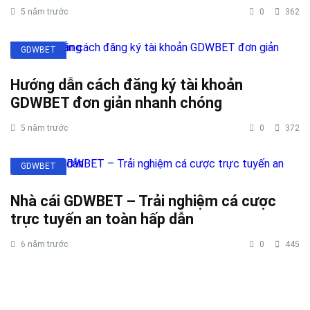
5 năm trước
0
362
GDWBET
Hướng dẫn cách đăng ký tài khoản
GDWBET đơn giản nhanh chóng
5 năm trước
0
372
GDWBET
Nhà cái GDWBET – Trải nghiệm cá cược
trực tuyến an toàn hấp dẫn
6 năm trước
0
445