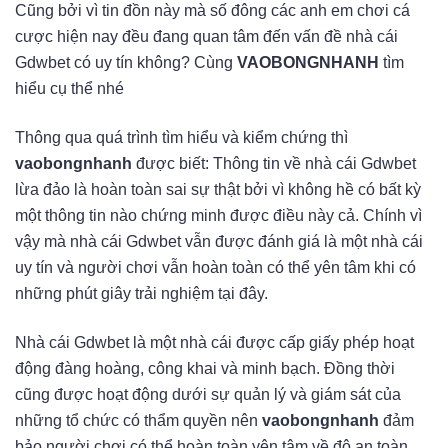
Cũng bởi vì tin đồn này mà số đông các anh em chơi cá
cược hiện nay đều đang quan tâm đến vấn đề nhà cái
Gdwbet có uy tín không? Cùng
VAOBONGNHANH
tìm
hiểu cụ thể nhé
Thông qua quá trình tìm hiểu và kiểm chứng thì
vaobongnhanh
được biết: Thông tin về nhà cái Gdwbet
lừa đảo là hoàn toàn sai sự thật bởi vì không hề có bất kỳ
một thông tin nào chứng minh được điều này cả. Chính vì
vậy mà nhà cái Gdwbet vẫn được đánh giá là một nhà cái
uy tín và người chơi vẫn hoàn toàn có thể yên tâm khi có
những phút giây trải nghiệm tại đây.
Nhà cái Gdwbet là một nhà cái được cấp giấy phép hoạt
động đàng hoàng, công khai và minh bạch. Đồng thời
cũng được hoạt động dưới sự quản lý và giám sát của
những tổ chức có thẩm quyền nên
vaobongnhanh
đảm
bảo người chơi có thể hoàn toàn yên tâm về độ an toàn