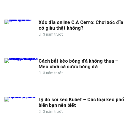
Xóc đĩa online C.A Cerro: Chơi xóc đĩa
có giàu thật không?
3 năm trước
Cách bắt kèo bóng đá không thua –
Mẹo chơi cá cược bóng đá
3 năm trước
Lý do soi kèo Kubet – Các loại kèo phổ
biến bạn nên biết
3 năm trước