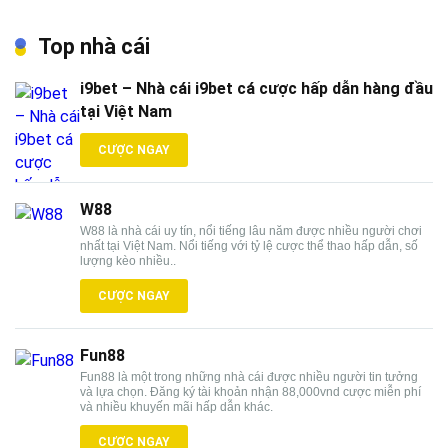
Top nhà cái
i9bet – Nhà cái i9bet cá cược hấp dẫn hàng đầu
tại Việt Nam
CƯỢC NGAY
W88
W88 là nhà cái uy tín, nổi tiếng lâu năm được nhiều người chơi
nhất tại Việt Nam. Nổi tiếng với tỷ lệ cược thể thao hấp dẫn, số
lượng kèo nhiều..
CƯỢC NGAY
Fun88
Fun88 là một trong những nhà cái được nhiều người tin tưởng
và lựa chọn. Đăng ký tài khoản nhận 88,000vnd cược miễn phí
và nhiều khuyến mãi hấp dẫn khác.
CƯỢC NGAY