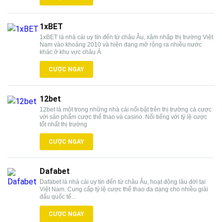
1xBET
1xBET là nhà cái uy tín đến từ châu Âu, xâm nhập thị trường Việt
Nam vào khoảng 2010 và hiện đang mở rộng ra nhiều nước
khác ở khu vực châu Á
CƯỢC NGAY
12bet
12bet là một trong những nhà cái nổi bật trên thị trường cá cược
với sản phẩm cược thể thao và casino. Nổi tiếng với tỷ lệ cược
tốt nhất thị trường
CƯỢC NGAY
Dafabet
Dafabet là nhà cái uy tín đến từ châu Âu, hoạt động lâu đời tại
Việt Nam. Cung cấp tỷ lệ cược thể thao đa dạng cho nhiều giải
đấu quốc tế...
CƯỢC NGAY